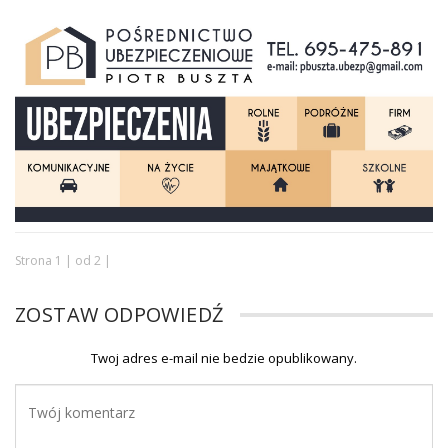
Strona 1 | od 2 |
ZOSTAW ODPOWIEDŹ
Twoj adres e-mail nie bedzie opublikowany.