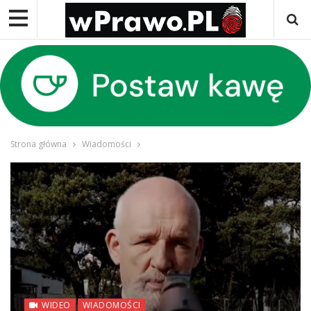
Strona główna
Wiadomości
WIDEO
WIADOMOŚCI