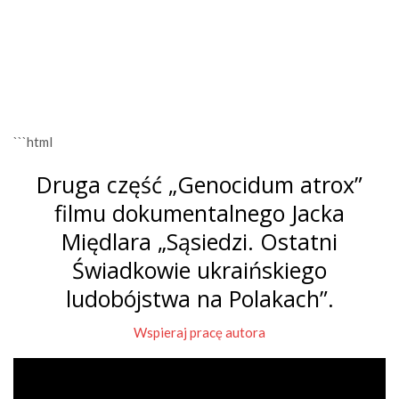
```html
Druga część „Genocidum atrox”
filmu dokumentalnego Jacka
Międlara „Sąsiedzi. Ostatni
Świadkowie ukraińskiego
ludobójstwa na Polakach”.
Wspieraj pracę autora