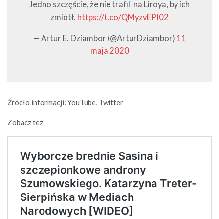
Jedno szczęście, że nie trafili na Liroya, by ich
zmiótł.
https://t.co/QMyzvEPI02
— Artur E. Dziambor (@ArturDziambor)
11
maja 2020
Źródło informacji: YouTube, Twitter
Zobacz tez: