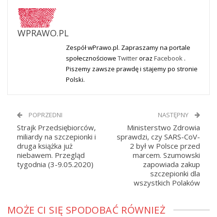
WPRAWO.PL
Zespół wPrawo.pl. Zapraszamy na portale
społecznościowe
Twitter
oraz
Facebook
.
Piszemy zawsze prawdę i stajemy po stronie
Polski.
POPRZEDNI
NASTĘPNY
Strajk Przedsiębiorców,
Ministerstwo Zdrowia
miliardy na szczepionki i
sprawdzi, czy SARS-CoV-
druga książka już
2 był w Polsce przed
niebawem. Przegląd
marcem. Szumowski
tygodnia (3-9.05.2020)
zapowiada zakup
szczepionki dla
wszystkich Polaków
MOŻE CI SIĘ SPODOBAĆ RÓWNIEŻ