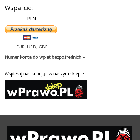
Wsparcie:
PLN:
EUR
,
USD
,
GBP
Numer konta do wpłat bezpośrednich »
Wspieraj nas kupując w naszym sklepie.