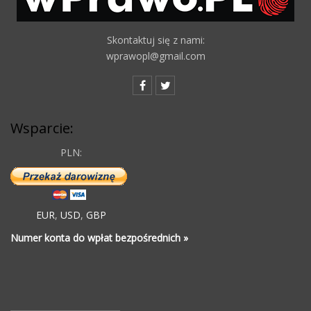
Skontaktuj się z nami:
wprawopl@gmail.com
Wsparcie:
PLN:
EUR
,
USD
,
GBP
Numer konta do wpłat bezpośrednich »