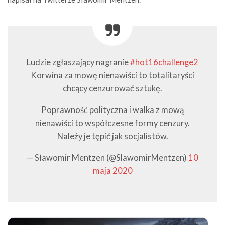
Ludzie zgłaszający nagranie
#hot16challenge2
Korwina za mowę nienawiści to totalitaryści
chcący cenzurować sztukę.
Poprawność polityczna i walka z mową
nienawiści to współczesne formy cenzury.
Należy je tępić jak socjalistów.
— Sławomir Mentzen (@SlawomirMentzen)
10
maja 2020