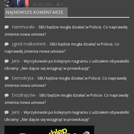
lip 30, 2026
0
NAJNOWSZE KOMENTARZE
Hammurabi
-
SBU będzie mogła działać w Polsce. Co naprawdę
zmienia nowa umowa?
zgred malkontent
-
SBU będzie mogła działać w Polsce. Co
naprawdę zmienia nowa umowa?
Jans
-
Wyrzykowski po kolejnym nagraniu z udziałem obywatelki
Ukrainy: „Nie dajcie się wciągnąć w prowokację”
Demokryta
-
SBU będzie mogła działać w Polsce. Co naprawdę
zmienia nowa umowa?
Dozdrajców
-
SBU będzie mogła działać w Polsce. Co naprawdę
zmienia nowa umowa?
Jans
-
Wyrzykowski po kolejnym nagraniu z udziałem obywatelki
Ukrainy: „Nie dajcie się wciągnąć w prowokację”