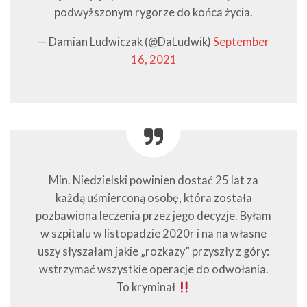
podwyższonym rygorze do końca życia.
— Damian Ludwiczak (@DaLudwik)
September
16, 2021
Min. Niedzielski powinien dostać 25 lat za
każdą uśmierconą osobę, która została
pozbawiona leczenia przez jego decyzje. Byłam
w szpitalu w listopadzie 2020r i na na własne
uszy słyszałam jakie „rozkazy” przyszły z góry:
wstrzymać wszystkie operacje do odwołania.
To kryminał