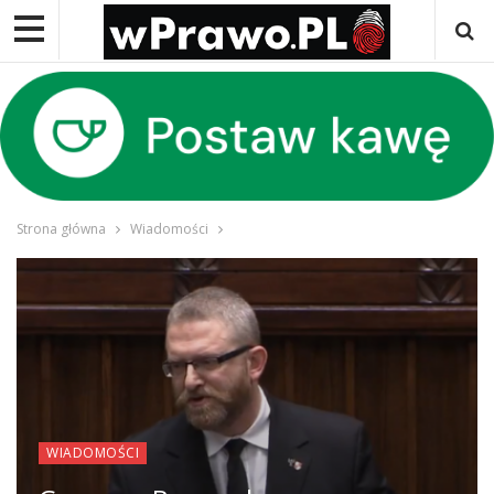
Strona główna
Wiadomości
WIADOMOŚCI