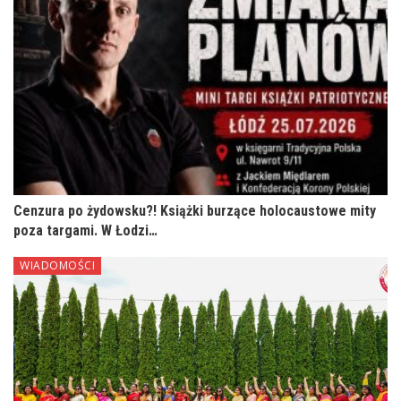
Cenzura po żydowsku?! Książki burzące holocaustowe mity
poza targami. W Łodzi…
WIADOMOŚCI