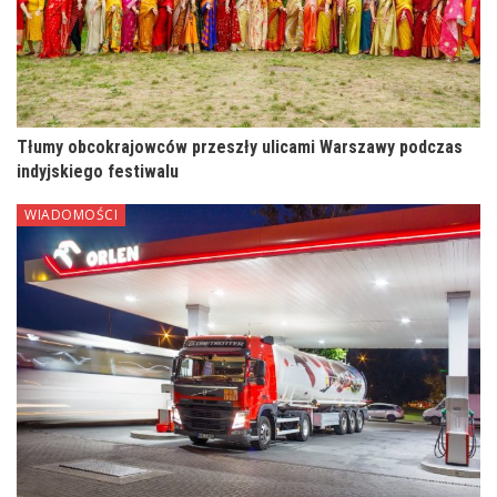
Tłumy obcokrajowców przeszły ulicami Warszawy podczas
indyjskiego festiwalu
WIADOMOŚCI