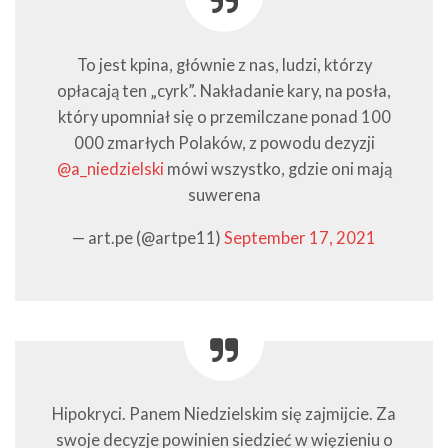
To jest kpina, głównie z nas, ludzi, którzy
opłacają ten „cyrk”. Nakładanie kary, na posła,
który upomniał się o przemilczane ponad 100
000 zmarłych Polaków, z powodu dezyzji
@a_niedzielski
mówi wszystko, gdzie oni mają
suwerena
— art.pe (@artpe11)
September 17, 2021
Hipokryci. Panem Niedzielskim się zajmijcie. Za
swoje decyzje powinien siedzieć w więzieniu o