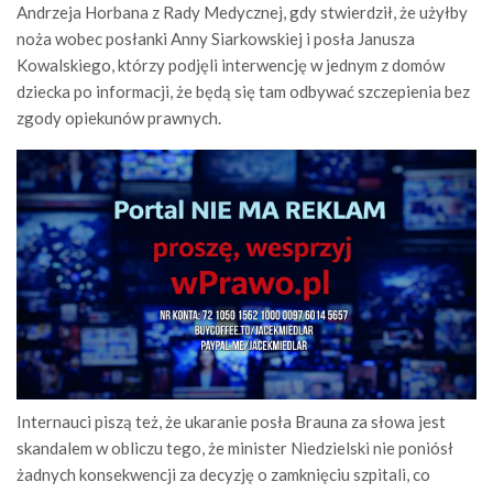
Andrzeja Horbana z Rady Medycznej, gdy stwierdził, że użyłby
noża wobec posłanki Anny Siarkowskiej i posła Janusza
Kowalskiego, którzy podjęli interwencję w jednym z domów
dziecka po informacji, że będą się tam odbywać szczepienia bez
zgody opiekunów prawnych.
Internauci piszą też, że ukaranie posła Brauna za słowa jest
skandalem w obliczu tego, że minister Niedzielski nie poniósł
żadnych konsekwencji za decyzję o zamknięciu szpitali, co