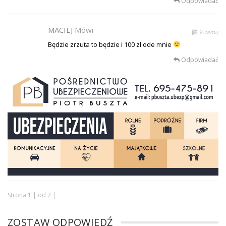
Odpowiadać
MACIEJ
Mówi
% temu
Będzie zrzuta to będzie i 100 zł ode mnie
Odpowiadać
Strona 1 | od 2 |
ZOSTAW ODPOWIEDŹ