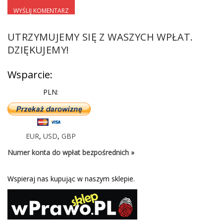
UTRZYMUJEMY SIĘ Z WASZYCH WPŁAT.
DZIĘKUJEMY!
Wsparcie:
PLN:
EUR
,
USD
,
GBP
Numer konta do wpłat bezpośrednich »
Wspieraj nas kupując w naszym sklepie.