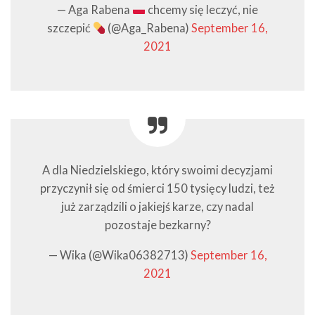
— Aga Rabena
chcemy się leczyć, nie
szczepić
(@Aga_Rabena)
September 16,
2021
A dla Niedzielskiego, który swoimi decyzjami
przyczynił się od śmierci 150 tysięcy ludzi, też
już zarządzili o jakiejś karze, czy nadal
pozostaje bezkarny?
— Wika (@Wika06382713)
September 16,
2021