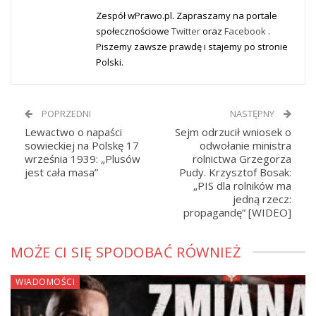
Zespół wPrawo.pl. Zapraszamy na portale
społecznościowe
Twitter
oraz
Facebook
.
Piszemy zawsze prawdę i stajemy po stronie
Polski.
POPRZEDNI
NASTĘPNY
Lewactwo o napaści
Sejm odrzucił wniosek o
sowieckiej na Polskę 17
odwołanie ministra
września 1939: „Plusów
rolnictwa Grzegorza
jest cała masa”
Pudy. Krzysztof Bosak:
„PIS dla rolników ma
jedną rzecz:
propagandę” [WIDEO]
MOŻE CI SIĘ SPODOBAĆ RÓWNIEŻ
WIADOMOŚCI