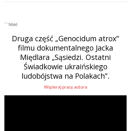
```html
Druga część „Genocidum atrox”
filmu dokumentalnego Jacka
Międlara „Sąsiedzi. Ostatni
Świadkowie ukraińskiego
ludobójstwa na Polakach”.
Wspieraj pracę autora