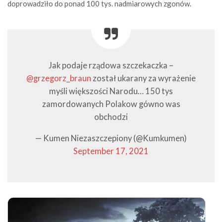
doprowadziło do ponad 100 tys. nadmiarowych zgonów.
Jak podaje rządowa szczekaczka –
@grzegorz_braun
został ukarany za wyrażenie
myśli większości Narodu… 150 tys
zamordowanych Polakow gówno was
obchodzi
— Kumen Niezaszczepiony (@Kumkumen)
September 17, 2021