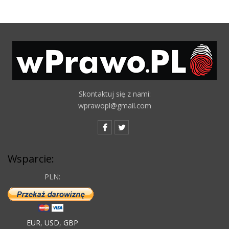
Skontaktuj się z nami:
wprawopl@gmail.com
Wsparcie:
PLN:
EUR
,
USD
,
GBP