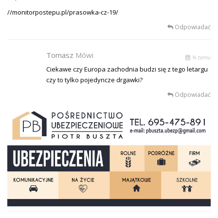
//monitorpostepu.pl/prasowka-cz-19/
Odpowiadać
Tomasz
Mówi
% temu
Ciekawe czy Europa zachodnia budzi się z tego letargu
czy to tylko pojedyncze drgawki?
Odpowiadać