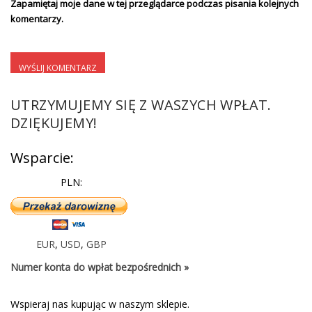
Zapamiętaj moje dane w tej przeglądarce podczas pisania kolejnych
komentarzy.
UTRZYMUJEMY SIĘ Z WASZYCH WPŁAT.
DZIĘKUJEMY!
Wsparcie:
PLN:
EUR
,
USD
,
GBP
Numer konta do wpłat bezpośrednich »
Wspieraj nas kupując w naszym sklepie.