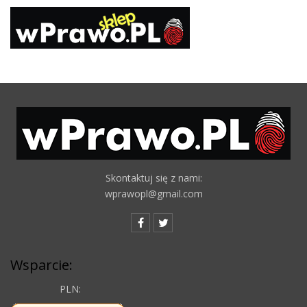
Skontaktuj się z nami:
wprawopl@gmail.com
Wsparcie:
PLN: