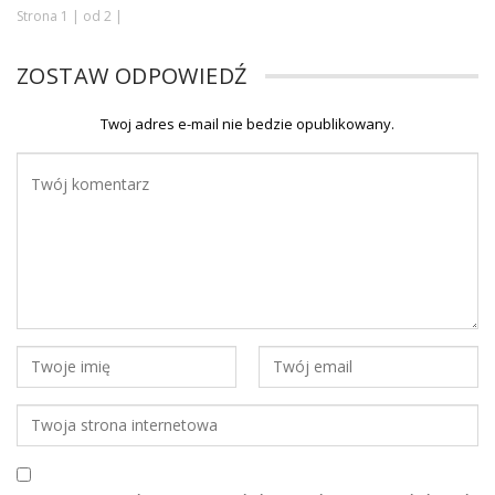
Strona 1 | od 2 |
ZOSTAW ODPOWIEDŹ
Twoj adres e-mail nie bedzie opublikowany.