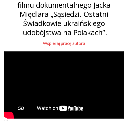
filmu dokumentalnego Jacka
Międlara „Sąsiedzi. Ostatni
Świadkowie ukraińskiego
ludobójstwa na Polakach”.
Wspieraj pracę autora
```