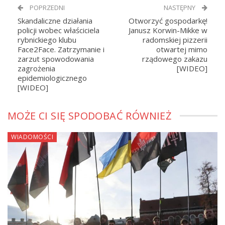
POPRZEDNI
NASTĘPNY
Skandaliczne działania
Otworzyć gospodarkę!
policji wobec właściciela
Janusz Korwin-Mikke w
rybnickiego klubu
radomskiej pizzerii
Face2Face. Zatrzymanie i
otwartej mimo
zarzut spowodowania
rządowego zakazu
zagrożenia
[WIDEO]
epidemiologicznego
[WIDEO]
MOŻE CI SIĘ SPODOBAĆ RÓWNIEŻ
WIADOMOŚCI