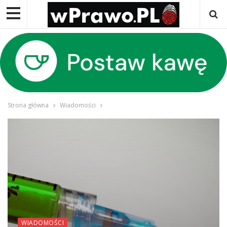
Strona główna
Wiadomości
WIADOMOŚCI