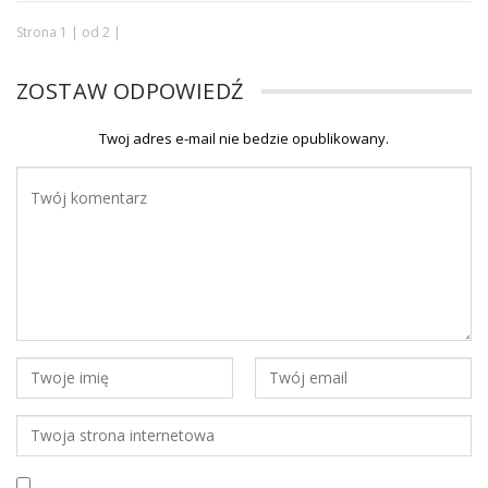
Strona 1 | od 2 |
ZOSTAW ODPOWIEDŹ
Twoj adres e-mail nie bedzie opublikowany.