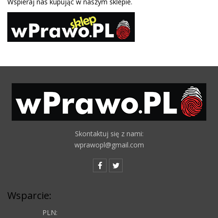
Wspieraj nas kupując w naszym sklepie.
Skontaktuj się z nami:
wprawopl@gmail.com
Wsparcie:
PLN: