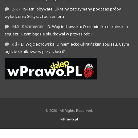
z-k
-
19-letni obywatel Ukrainy zatrzymany podczas próby
wyłudzenia 80 tys. zł od seniora
M.S. Kazimierak
-
D. Wojciechowska: O niemiecko-ukraińskim
sojuszu. Czym będzie skutkował w przyszłości?
ad
-
D. Wojciechowska: O niemiecko-ukraińskim sojuszu. Czym
będzie skutkował w przyszłości?
© 2026 - All Rights Reserved.
wPrawo.pl