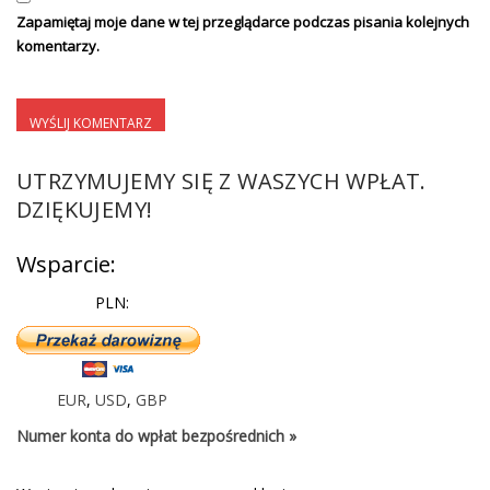
Zapamiętaj moje dane w tej przeglądarce podczas pisania kolejnych
komentarzy.
UTRZYMUJEMY SIĘ Z WASZYCH WPŁAT.
DZIĘKUJEMY!
Wsparcie:
PLN:
EUR
,
USD
,
GBP
Numer konta do wpłat bezpośrednich »