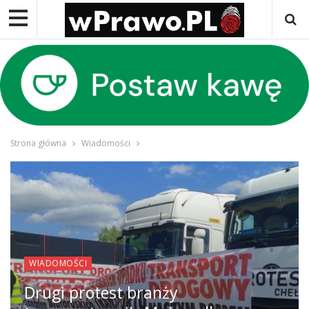
Strona główna
Wiadomości
WIADOMOŚCI
Drugi protest branży