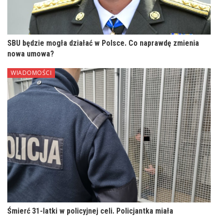
SBU będzie mogła działać w Polsce. Co naprawdę zmienia
nowa umowa?
WIADOMOŚCI
Śmierć 31-latki w policyjnej celi. Policjantka miała