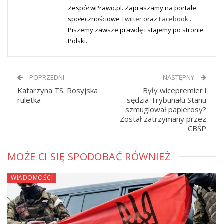
Zespół wPrawo.pl. Zapraszamy na portale
społecznościowe
Twitter
oraz
Facebook
.
Piszemy zawsze prawdę i stajemy po stronie
Polski.
POPRZEDNI
NASTĘPNY
Katarzyna TS: Rosyjska
Były wicepremier i
ruletka
sędzia Trybunału Stanu
szmuglował papierosy?
Został zatrzymany przez
CBŚP
MOŻE CI SIĘ SPODOBAĆ RÓWNIEŻ
WIADOMOŚCI