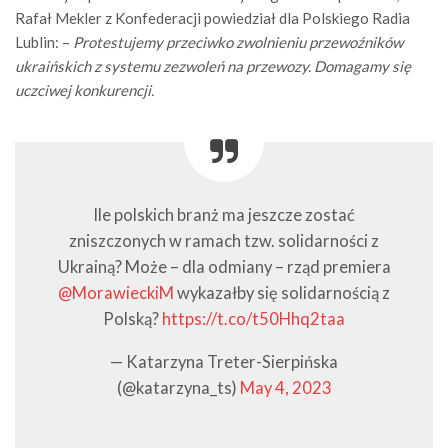
Rafał Mekler z Konfederacji powiedział dla Polskiego Radia
Lublin: –
Protestujemy przeciwko zwolnieniu przewoźników
ukraińskich z systemu zezwoleń na przewozy. Domagamy się
uczciwej konkurencji.
Ile polskich branż ma jeszcze zostać
zniszczonych w ramach tzw. solidarności z
Ukrainą? Może – dla odmiany – rząd premiera
@MorawieckiM
wykazałby się solidarnością z
Polską?
https://t.co/t50Hhq2taa
— Katarzyna Treter-Sierpińska
(@katarzyna_ts)
May 4, 2023