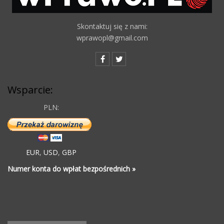
Skontaktuj się z nami:
wprawopl@gmail.com
Wsparcie:
PLN:
EUR
,
USD
,
GBP
Numer konta do wpłat bezpośrednich »