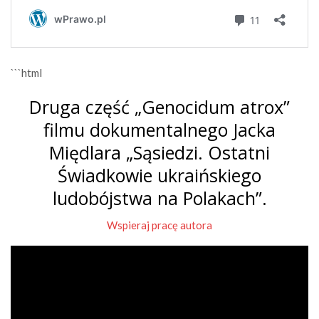
```html
Druga część „Genocidum atrox”
filmu dokumentalnego Jacka
Międlara „Sąsiedzi. Ostatni
Świadkowie ukraińskiego
ludobójstwa na Polakach”.
Wspieraj pracę autora