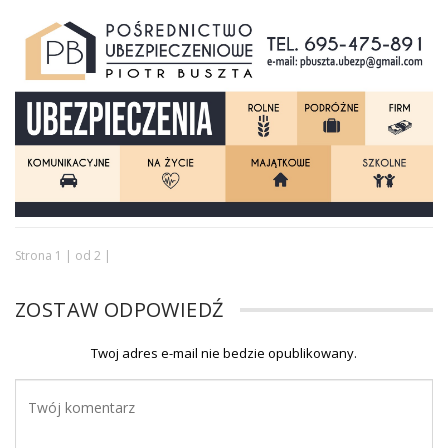
Strona 1 | od 2 |
ZOSTAW ODPOWIEDŹ
Twoj adres e-mail nie bedzie opublikowany.