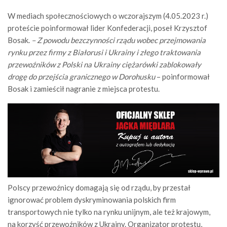
W mediach społecznościowych o wczorajszym (4.05.2023 r.)
proteście poinformował lider Konfederacji, poseł Krzysztof
Bosak.
–
Z powodu bezczynności rządu wobec przejmowania
rynku przez firmy z Białorusi i Ukrainy i złego traktowania
przewoźników z Polski na Ukrainy ciężarówki zablokowały
drogę do przejścia granicznego w Dorohusku
– poinformował
Bosak i zamieścił nagranie z miejsca protestu.
Polscy przewoźnicy domagają się od rządu, by przestał
ignorować problem dyskryminowania polskich firm
transportowych nie tylko na rynku unijnym, ale też krajowym,
na korzyść przewoźników z Ukrainy. Organizator protestu,