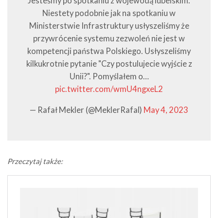
Jesteśmy po spotkaniu z wojewodą lubelskim.
Niestety podobnie jak na spotkaniu w
Ministerstwie Infrastruktury usłyszeliśmy że
przywrócenie systemu zezwoleń nie jest w
kompetencji państwa Polskiego. Usłyszeliśmy
kilkukrotnie pytanie "Czy postulujecie wyjście z
Unii?". Pomyślałem o…
pic.twitter.com/wmU4ngxeL2
— Rafał Mekler (@MeklerRafal)
May 4, 2023
Przeczytaj także: