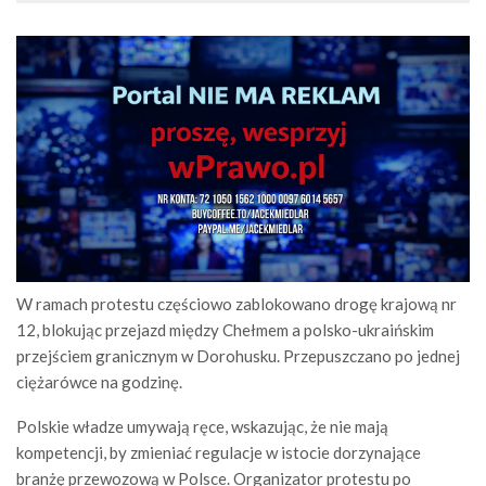
W ramach protestu częściowo zablokowano drogę krajową nr
12, blokując przejazd między Chełmem a polsko-ukraińskim
przejściem granicznym w Dorohusku. Przepuszczano po jednej
ciężarówce na godzinę.
Polskie władze umywają ręce, wskazując, że nie mają
kompetencji, by zmieniać regulacje w istocie dorzynające
branżę przewozową w Polsce. Organizator protestu po