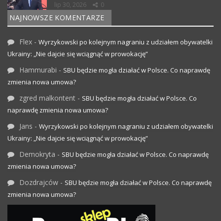
lip 30, 2026
0
NAJNOWSZE KOMENTARZE
Flex
-
Wyrzykowski po kolejnym nagraniu z udziałem obywatelki
Ukrainy: „Nie dajcie się wciągnąć w prowokację”
Hammurabi
-
SBU będzie mogła działać w Polsce. Co naprawdę
zmienia nowa umowa?
zgred malkontent
-
SBU będzie mogła działać w Polsce. Co
naprawdę zmienia nowa umowa?
Jans
-
Wyrzykowski po kolejnym nagraniu z udziałem obywatelki
Ukrainy: „Nie dajcie się wciągnąć w prowokację”
Demokryta
-
SBU będzie mogła działać w Polsce. Co naprawdę
zmienia nowa umowa?
Dozdrajców
-
SBU będzie mogła działać w Polsce. Co naprawdę
zmienia nowa umowa?