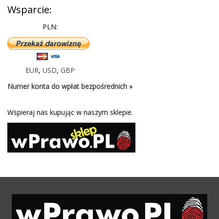
Wsparcie:
PLN:
EUR
,
USD
,
GBP
Numer konta do wpłat bezpośrednich »
Wspieraj nas kupując w naszym sklepie.