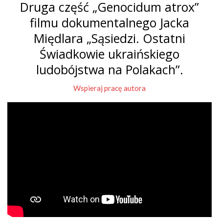
Druga część „Genocidum atrox”
filmu dokumentalnego Jacka
Międlara „Sąsiedzi. Ostatni
Świadkowie ukraińskiego
ludobójstwa na Polakach”.
Wspieraj pracę autora