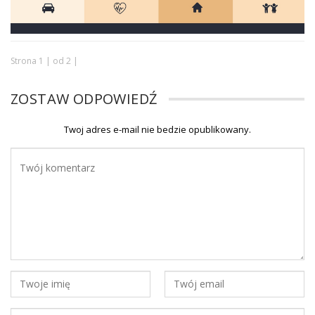
Strona 1 | od 2 |
ZOSTAW ODPOWIEDŹ
Twoj adres e-mail nie bedzie opublikowany.