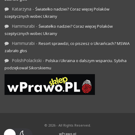
Katarzyna
-
Światełko nadziei? Coraz więcej Polaków
sceptycznych wobec Ukrainy
Hammurabi
-
Światełko nadziei? Coraz więcej Polaków
sceptycznych wobec Ukrainy
Hammurabi
-
Resort sprawdzi, co piszesz o Ukraińcach? MSWiA
zabrało głos
PolishPolackski
-
Polska i Ukraina o dalszym wsparciu. Sybiha
podziękował Sikorskiemu
© 2026 - All Rights Reserved.
wPrawo.pl