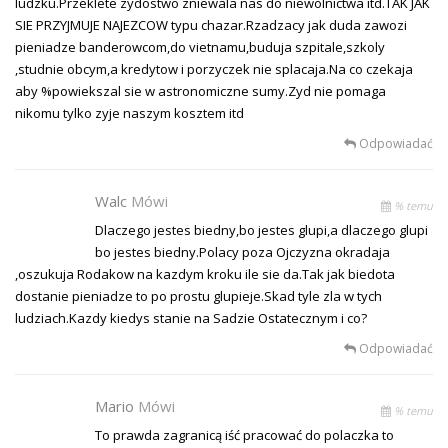
ludzku.Przeklete zydostwo zniewala nas do niewolnictwa itd.TAK JAK
SIE PRZYJMUJE NAJEZCOW typu chazar.Rzadzacy jak duda zawozi
pieniadze banderowcom,do vietnamu,buduja szpitale,szkoly
,studnie obcym,a kredytow i porzyczek nie splacaja.Na co czekaja
aby %powiekszal sie w astronomiczne sumy.Zyd nie pomaga
nikomu tylko zyje naszym kosztem itd
Odpowiadać
Walc
Mówi
% temu
Dlaczego jestes biedny,bo jestes glupi,a dlaczego glupi
bo jestes biedny.Polacy poza Ojczyzna okradaja
,oszukuja Rodakow na kazdym kroku ile sie da.Tak jak biedota
dostanie pieniadze to po prostu glupieje.Skad tyle zla w tych
ludziach.Kazdy kiedys stanie na Sadzie Ostatecznym i co?
Odpowiadać
Mario
Mówi
% temu
To prawda zagranicą iść pracować do polaczka to