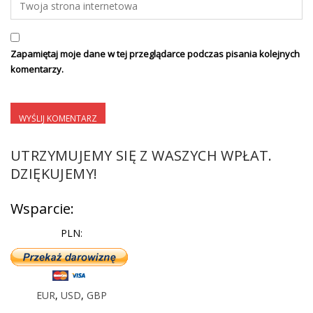
Zapamiętaj moje dane w tej przeglądarce podczas pisania kolejnych
komentarzy.
UTRZYMUJEMY SIĘ Z WASZYCH WPŁAT.
DZIĘKUJEMY!
Wsparcie:
PLN:
EUR
,
USD
,
GBP