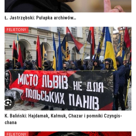
Ł. Jastrzębski: Pułapka archiwów…
FELIETONY
K. Baliński: Hajdamak, Kałmuk, Chazar i pomniki Czyngis-
chana
FELIETONY