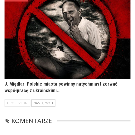
J. Międlar: Polskie miasta powinny natychmiast zerwać
współpracę z ukraińskimi…
POPRZEDNI
NASTĘPNY
% KOMENTARZE