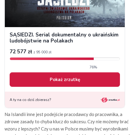
Na Islandii inne jest podejście pracodawcy do pracownika, a
zdrowe zasady to chyba klucz do sukcesu. Czy nie możemy brać
wzoru z lepszych? Czy u nas w Polsce musimy być wyrobnikami