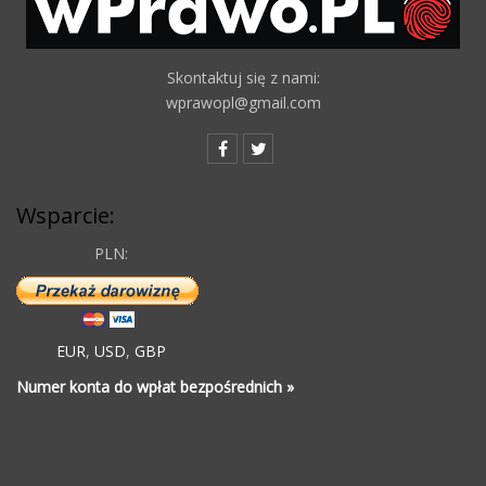
Skontaktuj się z nami:
wprawopl@gmail.com
Wsparcie:
PLN:
EUR
,
USD
,
GBP
Numer konta do wpłat bezpośrednich »