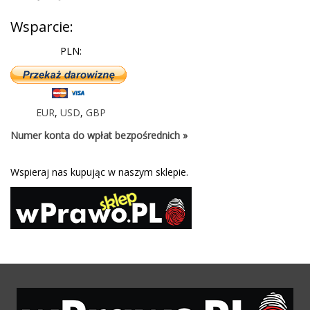
Wsparcie:
PLN:
EUR
,
USD
,
GBP
Numer konta do wpłat bezpośrednich »
Wspieraj nas kupując w naszym sklepie.