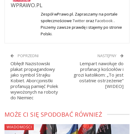
WPRAWO.PL
Zespół wPrawo.pl. Zapraszamy na portale
społecznościowe
Twitter
oraz
Facebook
.
Piszemy zawsze prawdę i stajemy po stronie
Polski.
POPRZEDNI
NASTĘPNY
Obłęd! Nazistowski
Lempart nawołuje do
plakat propagandowy
profanacji kościołów i
jako symbol Strajku
grozi katolikom: „To jest
Kobiet. Aborcjonistki
ostatnie ostrzeżenie”
profanują pamięć Polek
[WIDEO]
wywożonych na roboty
do Niemiec
MOŻE CI SIĘ SPODOBAĆ RÓWNIEŻ
WIADOMOŚCI