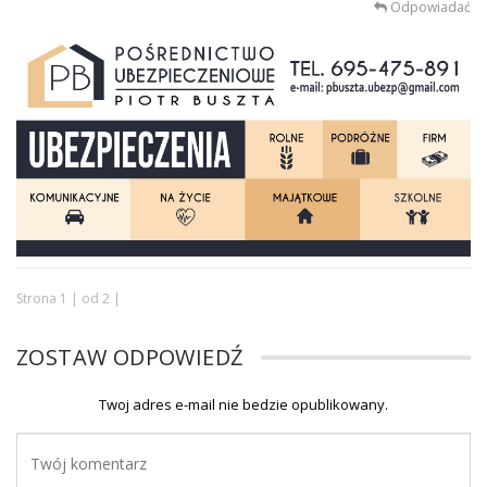
Odpowiadać
Strona 1 | od 2 |
ZOSTAW ODPOWIEDŹ
Twoj adres e-mail nie bedzie opublikowany.