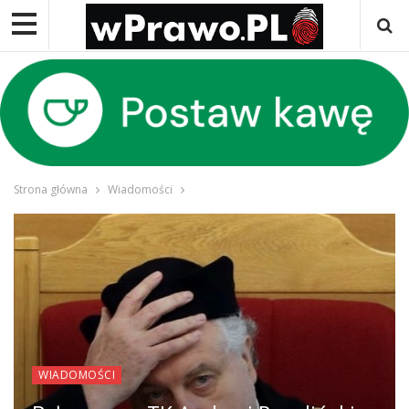
Strona główna
Wiadomości
WIADOMOŚCI