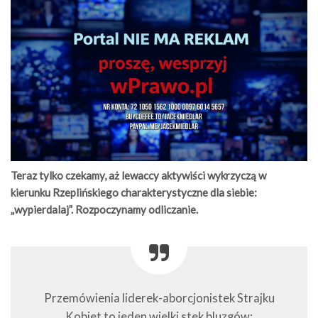
Teraz tylko czekamy, aż lewaccy aktywiści wykrzyczą w
kierunku Rzeplińskiego charakterystyczne dla siebie:
„wypierdalaj”. Rozpoczynamy odliczanie.
Przemówienia liderek-aborcjonistek Strajku
Kobiet to jeden wielki stek bluzgów: