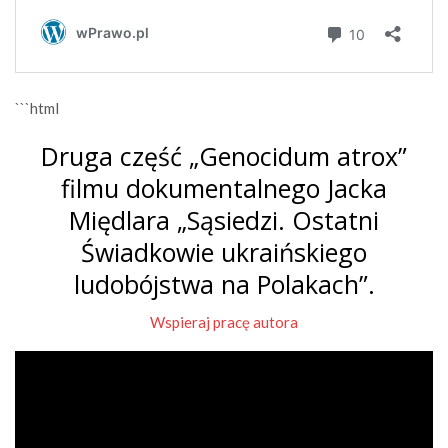
```html
Druga część „Genocidum atrox”
filmu dokumentalnego Jacka
Międlara „Sąsiedzi. Ostatni
Świadkowie ukraińskiego
ludobójstwa na Polakach”.
Wspieraj pracę autora