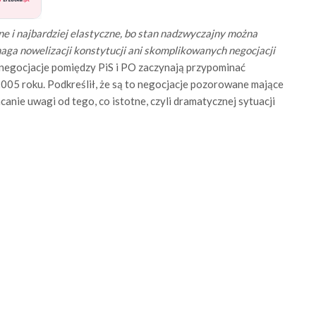
zne i najbardziej elastyczne, bo stan nadzwyczajny można
maga nowelizacji konstytucji ani skomplikowanych negocjacji
 negocjacje pomiędzy PiS i PO zaczynają przypominać
05 roku. Podkreślił, że są to negocjacje pozorowane mające
canie uwagi od tego, co istotne, czyli dramatycznej sytuacji