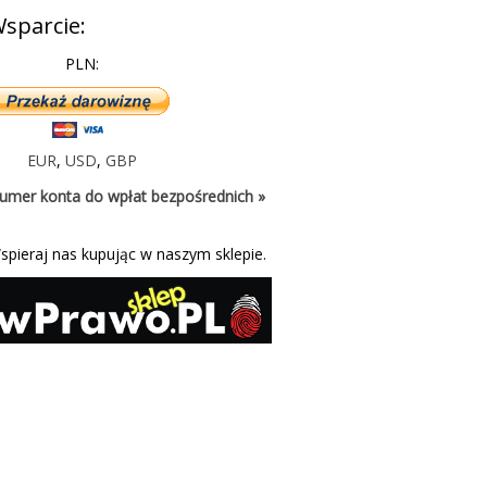
sparcie:
PLN:
EUR
,
USD
,
GBP
umer konta do wpłat bezpośrednich »
spieraj nas kupując w naszym sklepie.