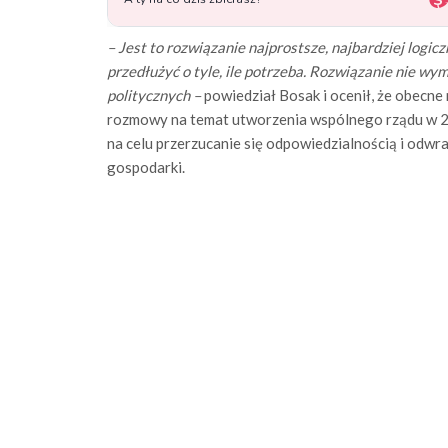
– Jest to rozwiązanie najprostsze, najbardziej logic
przedłużyć o tyle, ile potrzeba. Rozwiązanie nie wy
politycznych –
powiedział Bosak i ocenił, że obecne
rozmowy na temat utworzenia wspólnego rządu w 20
na celu przerzucanie się odpowiedzialnością i odwra
gospodarki.