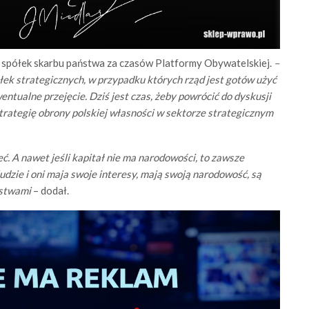
i spółek skarbu państwa za czasów Platformy Obywatelskiej.
–
ek strategicznych, w przypadku których rząd jest gotów użyć
ntualne przejęcie. Dziś jest czas, żeby powrócić do dyskusji
trategię obrony polskiej własności w sektorze strategicznym
. A nawet jeśli kapitał nie ma narodowości, to zawsze
ludzie i oni maja swoje interesy, mają swoją narodowość, są
ństwami
– dodał.