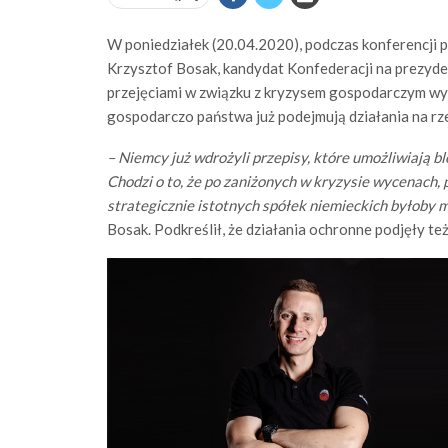
W poniedziałek (20.04.2020), podczas konferencji
Krzysztof Bosak, kandydat Konfederacji na prezyde
przejęciami w związku z kryzysem gospodarczym wyw
gospodarczo państwa już podejmują działania na rz
– Niemcy już wdrożyli przepisy, które umożliwiają bl
Chodzi o to, że po zaniżonych w kryzysie wycenach, p
strategicznie istotnych spółek niemieckich byłoby 
Bosak. Podkreślił, że działania ochronne podjęły te