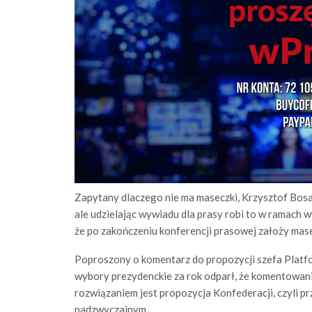
Zapytany dlaczego nie ma maseczki, Krzysztof Bosa
ale udzielając wywiadu dla prasy robi to w ramac
że po zakończeniu konferencji prasowej założy mas
Poproszony o komentarz do propozycji szefa Platf
wybory prezydenckie za rok odparł, że komentowanie
rozwiązaniem jest propozycja Konfederacji, czyli p
nadzwyczajnym.