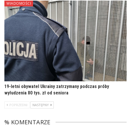
WIADOMOŚCI
19-letni obywatel Ukrainy zatrzymany podczas próby
wyłudzenia 80 tys. zł od seniora
POPRZEDNI
NASTĘPNY
% KOMENTARZE