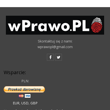
Skontaktuj się z nami:
wprawopl@gmail.com
Wsparcie:
PLN:
EUR
,
USD
,
GBP