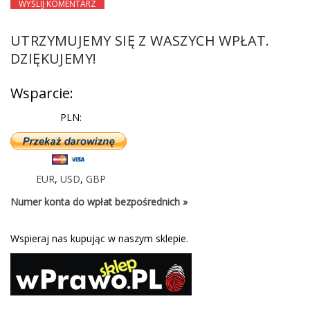
UTRZYMUJEMY SIĘ Z WASZYCH WPŁAT.
DZIĘKUJEMY!
Wsparcie:
PLN:
EUR
,
USD
,
GBP
Numer konta do wpłat bezpośrednich »
Wspieraj nas kupując w naszym sklepie.