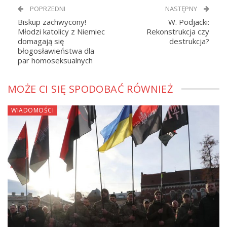
POPRZEDNI
NASTĘPNY
Biskup zachwycony!
W. Podjacki:
Młodzi katolicy z Niemiec
Rekonstrukcja czy
domagają się
destrukcja?
błogosławieństwa dla
par homoseksualnych
MOŻE CI SIĘ SPODOBAĆ RÓWNIEŻ
WIADOMOŚCI