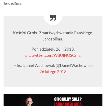
Jerozolimie.
Kościół Grobu Zmartwychwstania Pańskiego,
Jerozolima.
Poniedziałek, 26 II 2018.
pic.twitter.com/WBUINOSOmE
— ks. Daniel Wachowiak (@DanielWachowiak)
26 lutego 2018