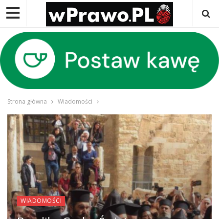
Strona główna
Wiadomości
WIADOMOŚCI