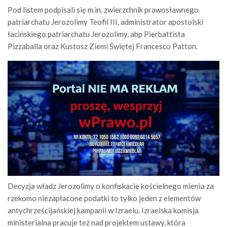
Pod listem podpisali się m.in. zwierzchnik prawosławnego
patriarchatu Jerozolimy Teofil III, administrator apostolski
łacińskiego patriarchatu Jerozolimy, abp Pierbattista
Pizzaballa oraz Kustosz Ziemi Świętej Francesco Patton.
Decyzja władz Jerozolimy o konfiskacie kościelnego mienia za
rzekomo niezapłacone podatki to tylko jeden z elementów
antychrześcijańskiej kampanii w Izraelu. Izraelska komisja
ministerialna pracuje też nad projektem ustawy, która