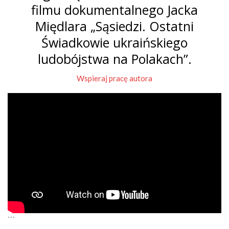
filmu dokumentalnego Jacka
Międlara „Sąsiedzi. Ostatni
Świadkowie ukraińskiego
ludobójstwa na Polakach”.
Wspieraj pracę autora
```