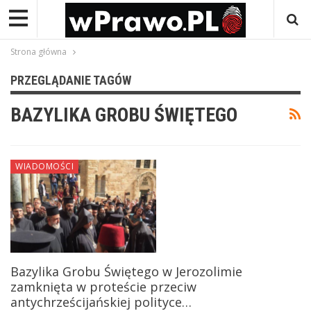
Strona główna
PRZEGLĄDANIE TAGÓW
BAZYLIKA GROBU ŚWIĘTEGO
WIADOMOŚCI
Bazylika Grobu Świętego w Jerozolimie
zamknięta w proteście przeciw
antychrześcijańskiej polityce…