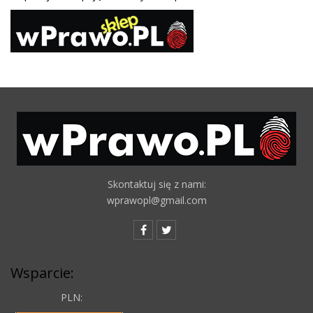
Skontaktuj się z nami:
wprawopl@gmail.com
Wsparcie:
PLN: