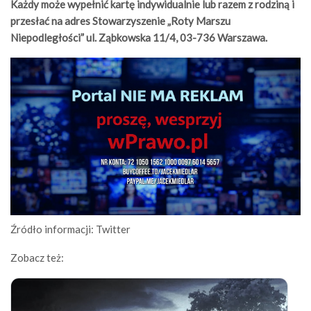
Każdy może wypełnić kartę indywidualnie lub razem z rodziną i
przesłać na adres Stowarzyszenie „Roty Marszu
Niepodległości” ul. Ząbkowska 11/4, 03-736 Warszawa.
Źródło informacji: Twitter
Zobacz też: