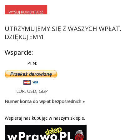
UTRZYMUJEMY SIĘ Z WASZYCH WPŁAT.
DZIĘKUJEMY!
Wsparcie:
PLN:
EUR
,
USD
,
GBP
Numer konta do wpłat bezpośrednich »
Wspieraj nas kupując w naszym sklepie.