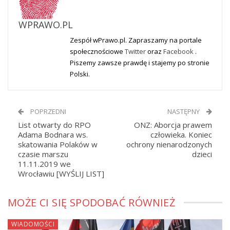
WPRAWO.PL
Zespół wPrawo.pl. Zapraszamy na portale
społecznościowe
Twitter
oraz
Facebook
.
Piszemy zawsze prawdę i stajemy po stronie
Polski.
POPRZEDNI
NASTĘPNY
List otwarty do RPO
ONZ: Aborcja prawem
Adama Bodnara ws.
człowieka. Koniec
skatowania Polaków w
ochrony nienarodzonych
czasie marszu
dzieci
11.11.2019 we
Wrocławiu [WYŚLIJ LIST]
MOŻE CI SIĘ SPODOBAĆ RÓWNIEŻ
WIADOMOŚCI