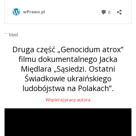
```html
Druga część „Genocidum atrox”
filmu dokumentalnego Jacka
Międlara „Sąsiedzi. Ostatni
Świadkowie ukraińskiego
ludobójstwa na Polakach”.
Wspieraj pracę autora