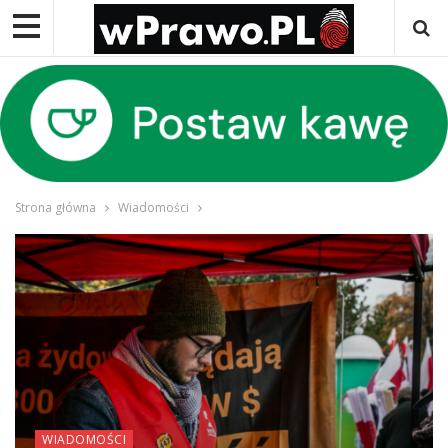
Strona główna
Wiadomości
WIADOMOŚCI