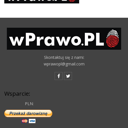
Skontaktuj się z nami:
wprawopl@gmail.com
Wsparcie:
PLN: