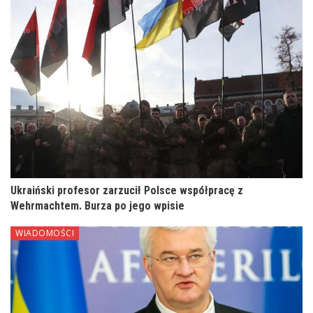
Ukraiński profesor zarzucił Polsce współpracę z
Wehrmachtem. Burza po jego wpisie
WIADOMOŚCI