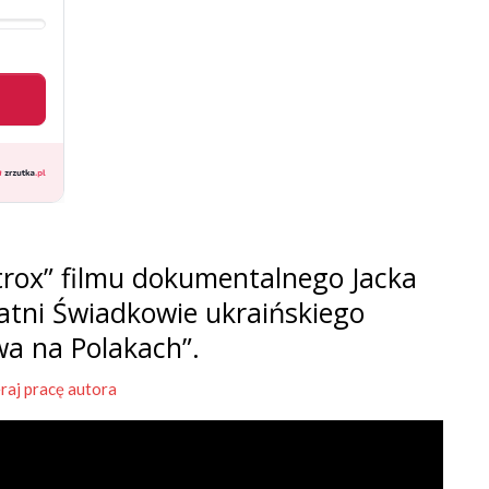
rox” filmu dokumentalnego Jacka
tatni Świadkowie ukraińskiego
wa na Polakach”.
raj pracę autora