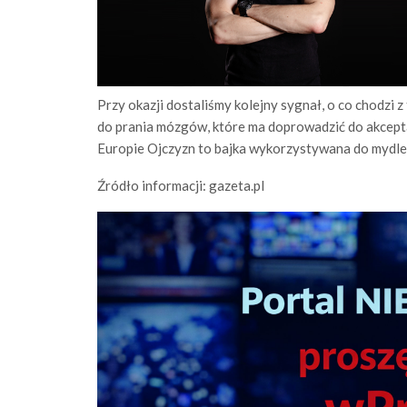
Przy okazji dostaliśmy kolejny sygnał, o co chodzi
do prania mózgów, które ma doprowadzić do akceptac
Europie Ojczyzn to bajka wykorzystywana do mydleni
Źródło informacji: gazeta.pl