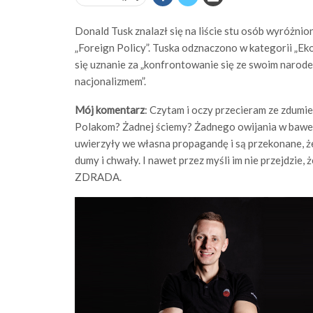
Donald Tusk znalazł się na liście stu osób wyróżni
„Foreign Policy”. Tuska odznaczono w kategorii „Eko
się uznanie za „konfrontowanie się ze swoim narode
nacjonalizmem”.
Mój komentarz
: Czytam i oczy przecieram ze zdumie
Polakom? Żadnej ściemy? Żadnego owijania w baweł
uwierzyły we własna propagandę i są przekonane, 
dumy i chwały. I nawet przez myśli im nie przejdzie,
ZDRADA.