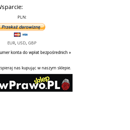
sparcie:
PLN:
EUR
,
USD
,
GBP
umer konta do wpłat bezpośrednich »
spieraj nas kupując w naszym sklepie.