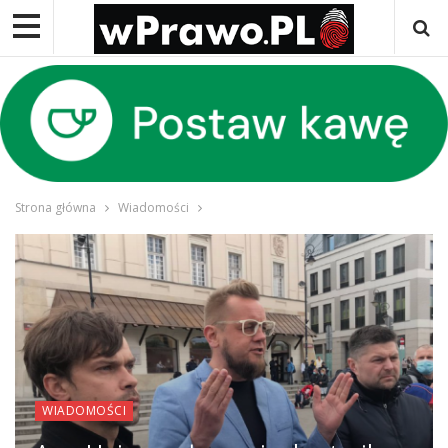
Strona główna
Wiadomości
WIADOMOŚCI