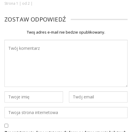
Strona 1 | od 2 |
ZOSTAW ODPOWIEDŹ
Twoj adres e-mail nie bedzie opublikowany.