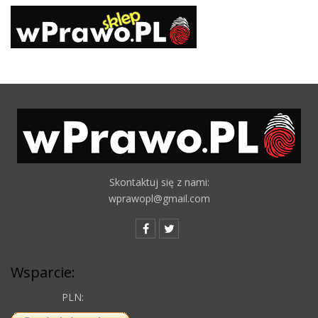
Skontaktuj się z nami:
wprawopl@gmail.com
Wsparcie:
PLN: