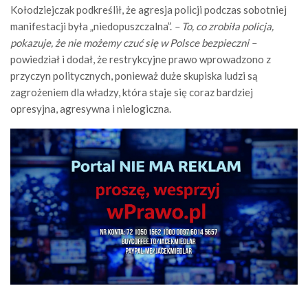
Kołodziejczak podkreślił, że agresja policji podczas sobotniej
manifestacji była „niedopuszczalna”.
– To, co zrobiła policja,
pokazuje, że nie możemy czuć się w Polsce bezpieczni –
powiedział i dodał, że restrykcyjne prawo wprowadzono z
przyczyn politycznych, ponieważ duże skupiska ludzi są
zagrożeniem dla władzy, która staje się coraz bardziej
opresyjna, agresywna i nielogiczna.