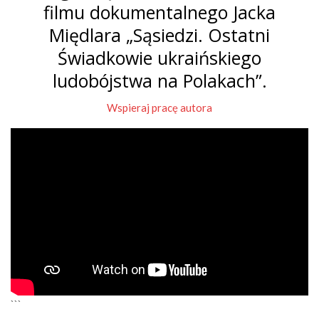
filmu dokumentalnego Jacka
Międlara „Sąsiedzi. Ostatni
Świadkowie ukraińskiego
ludobójstwa na Polakach”.
Wspieraj pracę autora
```