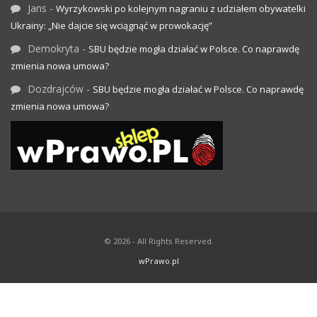
Jans
-
Wyrzykowski po kolejnym nagraniu z udziałem obywatelki
Ukrainy: „Nie dajcie się wciągnąć w prowokację”
Demokryta
-
SBU będzie mogła działać w Polsce. Co naprawdę
zmienia nowa umowa?
Dozdrajców
-
SBU będzie mogła działać w Polsce. Co naprawdę
zmienia nowa umowa?
© 2026 - All Rights Reserved.
wPrawo.pl