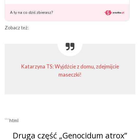
Zobacz też:
Katarzyna TS: Wyjdźcie z domu, zdejmijcie
maseczki!
```html
Druga część „Genocidum atrox”