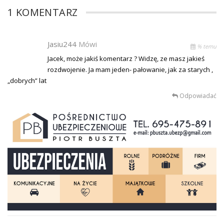
1 KOMENTARZ
Jasiu244
Mówi
% temu
Jacek, może jakiś komentarz ? Widzę, ze masz jakieś
rozdwojenie. Ja mam jeden- pałowanie, jak za starych ,
„dobrych” lat
Odpowiadać