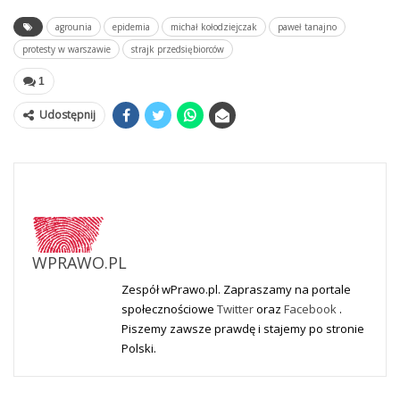
agrounia
epidemia
michał kołodziejczak
paweł tanajno
protesty w warszawie
strajk przedsiębiorców
1
Udostępnij
WPRAWO.PL
Zespół wPrawo.pl. Zapraszamy na portale
społecznościowe
Twitter
oraz
Facebook
.
Piszemy zawsze prawdę i stajemy po stronie
Polski.