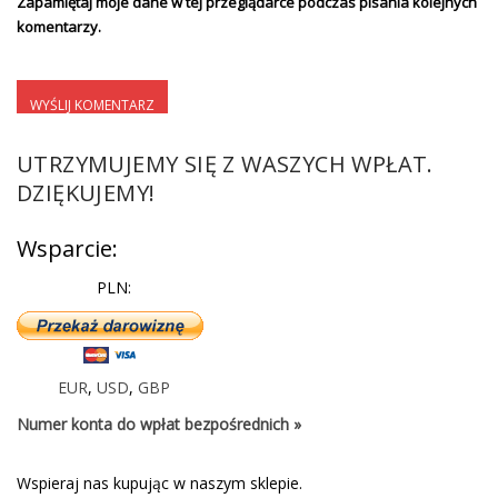
Zapamiętaj moje dane w tej przeglądarce podczas pisania kolejnych
komentarzy.
UTRZYMUJEMY SIĘ Z WASZYCH WPŁAT.
DZIĘKUJEMY!
Wsparcie:
PLN:
EUR
,
USD
,
GBP
Numer konta do wpłat bezpośrednich »
Wspieraj nas kupując w naszym sklepie.