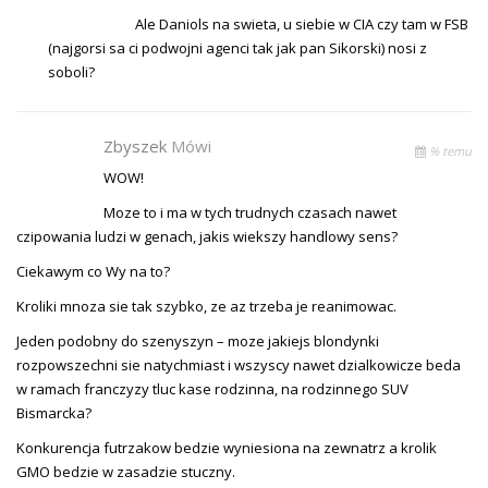
Ale Daniols na swieta, u siebie w CIA czy tam w FSB
(najgorsi sa ci podwojni agenci tak jak pan Sikorski) nosi z
soboli?
Zbyszek
Mówi
% temu
WOW!
Moze to i ma w tych trudnych czasach nawet
czipowania ludzi w genach, jakis wiekszy handlowy sens?
Ciekawym co Wy na to?
Kroliki mnoza sie tak szybko, ze az trzeba je reanimowac.
Jeden podobny do szenyszyn – moze jakiejs blondynki
rozpowszechni sie natychmiast i wszyscy nawet dzialkowicze beda
w ramach franczyzy tluc kase rodzinna, na rodzinnego SUV
Bismarcka?
Konkurencja futrzakow bedzie wyniesiona na zewnatrz a krolik
GMO bedzie w zasadzie stuczny.