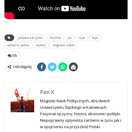
```
jarosław kaczyński
Konflikt
pis
rząd
Sejm
solidarna polska
wybory
zbigniew ziobro
55
Udostępnij
Pan X
Magister Nauk Politycznych, absolwent
Uniwersytetu Śląskiego w Katowicach.
Pasjonat ojczyzny, historii, ekonomii i polityki.
Niepoprawny optymista zarówno w życiu jak i
w spojrzeniu na przyszłość Polski.