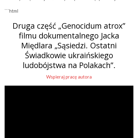
```html
Druga część „Genocidum atrox”
filmu dokumentalnego Jacka
Międlara „Sąsiedzi. Ostatni
Świadkowie ukraińskiego
ludobójstwa na Polakach”.
Wspieraj pracę autora