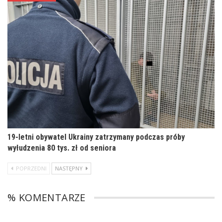
19-letni obywatel Ukrainy zatrzymany podczas próby
wyłudzenia 80 tys. zł od seniora
POPRZEDNI
NASTĘPNY
% KOMENTARZE