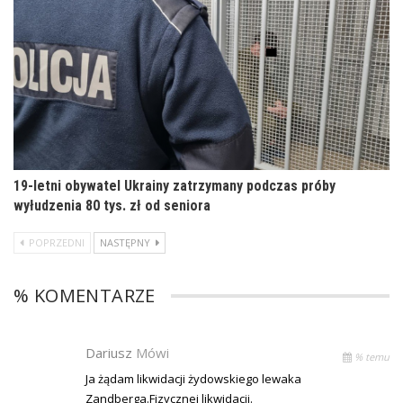
19-letni obywatel Ukrainy zatrzymany podczas próby
wyłudzenia 80 tys. zł od seniora
POPRZEDNI
NASTĘPNY
% KOMENTARZE
Dariusz
Mówi
% temu
Ja żądam likwidacji żydowskiego lewaka
Zandberga.Fizycznej likwidacji.