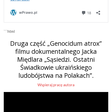
```html
Druga część „Genocidum atrox”
filmu dokumentalnego Jacka
Międlara „Sąsiedzi. Ostatni
Świadkowie ukraińskiego
ludobójstwa na Polakach”.
Wspieraj pracę autora