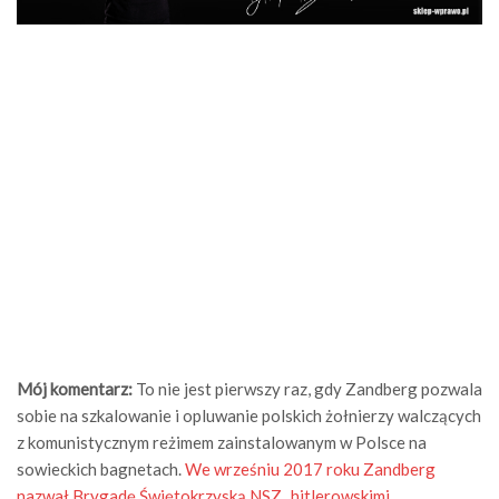
Mój komentarz:
To nie jest pierwszy raz, gdy Zandberg pozwala
sobie na szkalowanie i opluwanie polskich żołnierzy walczących
z komunistycznym reżimem zainstalowanym w Polsce na
sowieckich bagnetach.
We wrześniu 2017 roku Zandberg
nazwał Brygadę Świętokrzyską NSZ „hitlerowskimi