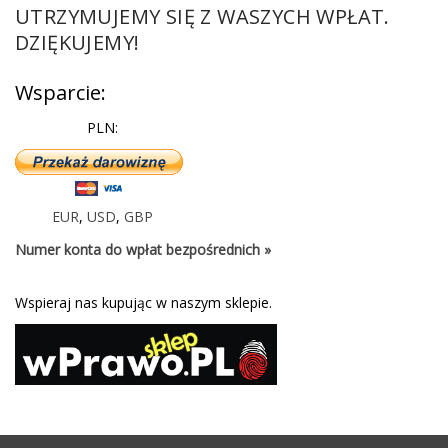
UTRZYMUJEMY SIĘ Z WASZYCH WPŁAT.
DZIĘKUJEMY!
Wsparcie:
PLN:
EUR
,
USD
,
GBP
Numer konta do wpłat bezpośrednich »
Wspieraj nas kupując w naszym sklepie.