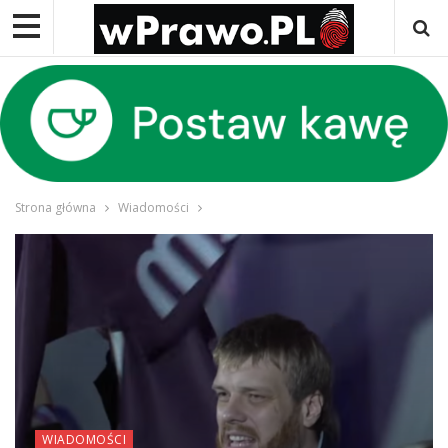
Strona główna
Wiadomości
WIADOMOŚCI