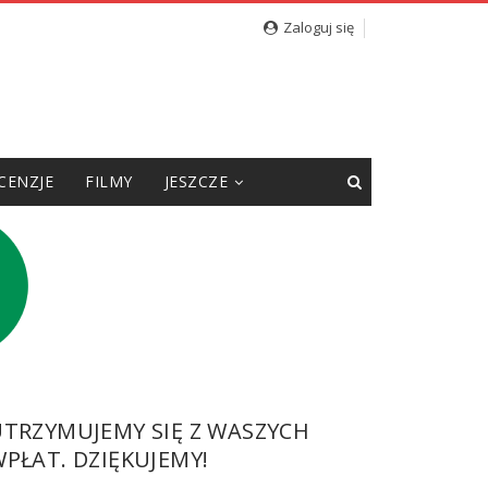
Zaloguj się
CENZJE
FILMY
JESZCZE
UTRZYMUJEMY SIĘ Z WASZYCH
PŁAT. DZIĘKUJEMY!