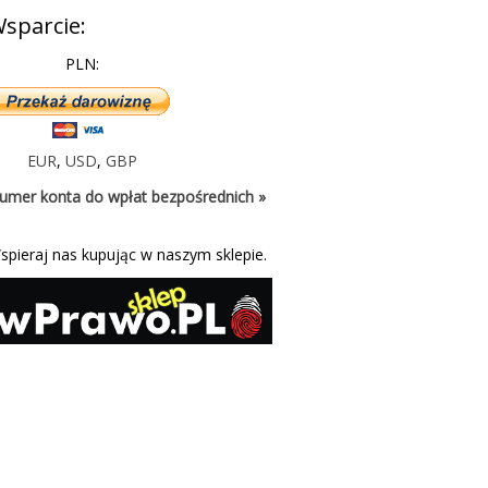
sparcie:
PLN:
EUR
,
USD
,
GBP
umer konta do wpłat bezpośrednich »
spieraj nas kupując w naszym sklepie.