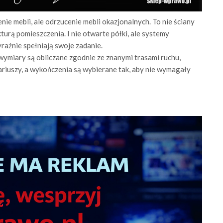
ie mebli, ale odrzucenie mebli okazjonalnych. To nie ściany
turą pomieszczenia. I nie otwarte półki, ale systemy
yraźnie spełniają swoje zadanie.
 wymiary są obliczane zgodnie ze znanymi trasami ruchu,
iuszy, a wykończenia są wybierane tak, aby nie wymagały