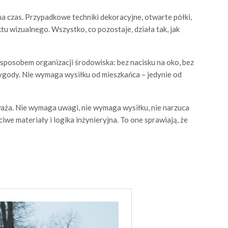
na czas. Przypadkowe techniki dekoracyjne, otwarte półki,
tu wizualnego. Wszystko, co pozostaje, działa tak, jak
e sposobem organizacji środowiska: bez nacisku na oko, bez
ygody. Nie wymaga wysiłku od mieszkańca – jedynie od
waża. Nie wymaga uwagi, nie wymaga wysiłku, nie narzuca
ciwe materiały i logika inżynieryjna. To one sprawiają, że