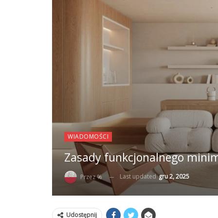
WIADOMOŚCI
Zasady funkcjonalnego mini
Last updated
gru 2, 2025
Przez %
Udostępnij