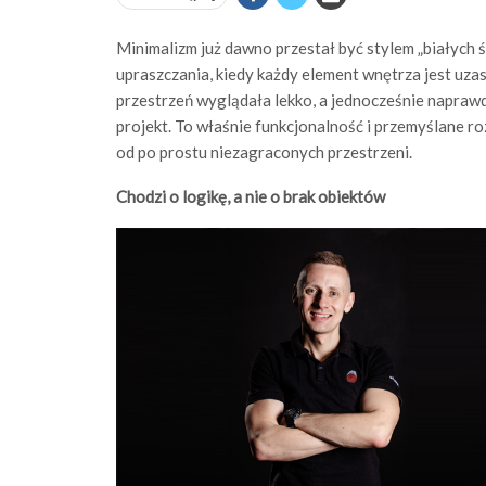
Minimalizm już dawno przestał być stylem „białych 
upraszczania, kiedy każdy element wnętrza jest uza
przestrzeń wyglądała lekko, a jednocześnie naprawdę
projekt. To właśnie funkcjonalność i przemyślane 
od po prostu niezagraconych przestrzeni.
Chodzi o logikę, a nie o brak obiektów