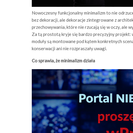
Nowoczesny funkcjonalny minimalizm to nie odrzucen
bez dekoracji, ale dekoracje zintegrowane z architek
przechowywania, które nie rzucają się w oczy, ale w
Za tą prostotą kryje się bardzo precyzyjny projekt:
moduły są montowane pod kątem konkretnych scenar
konserwacji ani nie rozpraszały uwagi.
Co sprawia, że minimalizm działa