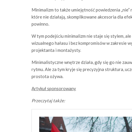
Minimalizm to także umiejętność powiedzenia „nie” 
które nie działają, skomplikowane akcesoria dla efek
powinno.
W tym podejściu minimalizm nie staje się stylem, al
wizualnego hałasu i bez kompromisów w zakresie w
projektanta i montażysty.
Minimalistyczne wnętrze działa, gdy się go nie zau
rytmu. Ale za tym kryje się precyzyjna struktura, ucz
prostota ożywa.
Artykuł sponsorowany
Przeczytaj także: