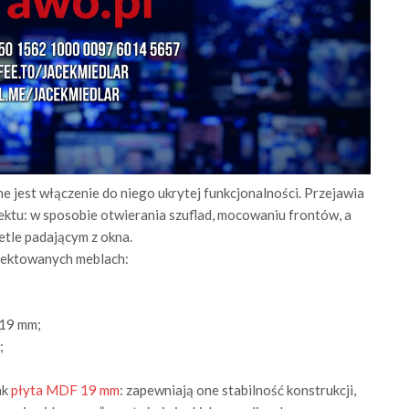
e jest włączenie do niego ukrytej funkcjonalności. Przejawia
ojektu: w sposobie otwierania szuflad, mocowaniu frontów, a
etle padającym z okna.
ojektowanych meblach:
-19 mm;
;
ak
płyta MDF 19 mm
: zapewniają one stabilność konstrukcji,