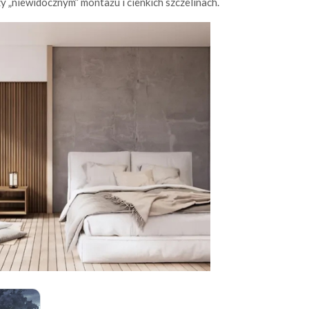
y „niewidocznym” montażu i cienkich szczelinach.