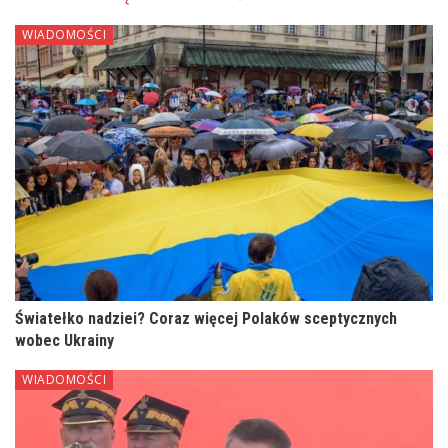
WIADOMOŚCI
Światełko nadziei? Coraz więcej Polaków sceptycznych
wobec Ukrainy
WIADOMOŚCI