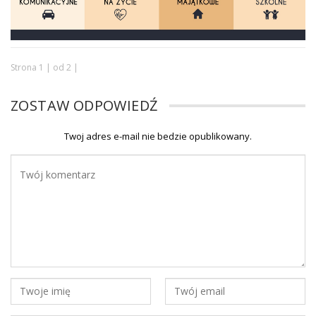
Strona 1 | od 2 |
ZOSTAW ODPOWIEDŹ
Twoj adres e-mail nie bedzie opublikowany.