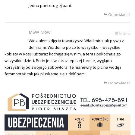
Jedna pani drugiej pani..
Odpowiadać
MSW
Mówi
% temu
Widziałem zdjęcia towarzysza Władimira jak pływa z
delfinami. Wiadomo po co to wszystko – wszystkie
kobiety w Rosji już teraz kochają się w nim, a teraz pokochają go
wszystkie dzieci. Putin jest w coraz lepszej formie, wygląda
korzystniej od swojego sobowtóra. Te manewry to pic na wodę i
fotomontaż, tak jak pluskanie się z delfinami.
Odpowiadać