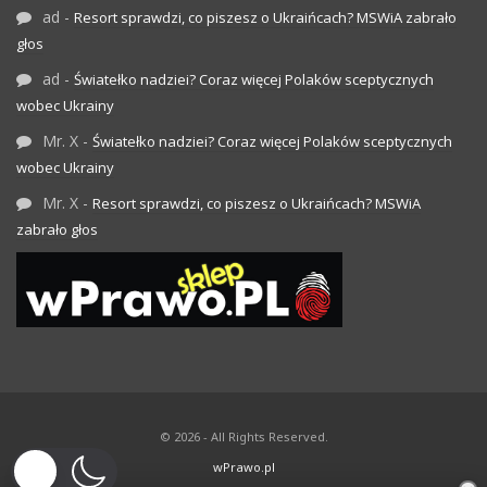
ad
-
Resort sprawdzi, co piszesz o Ukraińcach? MSWiA zabrało
głos
ad
-
Światełko nadziei? Coraz więcej Polaków sceptycznych
wobec Ukrainy
Mr. X
-
Światełko nadziei? Coraz więcej Polaków sceptycznych
wobec Ukrainy
Mr. X
-
Resort sprawdzi, co piszesz o Ukraińcach? MSWiA
zabrało głos
© 2026 - All Rights Reserved.
wPrawo.pl