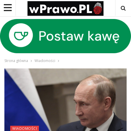
Strona główna
Wiadomości
WIADOMOŚCI