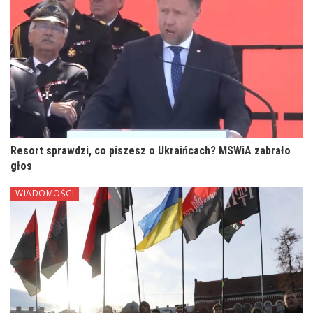
Resort sprawdzi, co piszesz o Ukraińcach? MSWiA zabrało
głos
WIADOMOŚCI