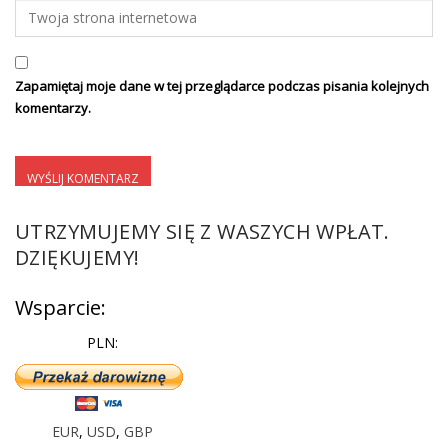
Zapamiętaj moje dane w tej przeglądarce podczas pisania kolejnych
komentarzy.
UTRZYMUJEMY SIĘ Z WASZYCH WPŁAT.
DZIĘKUJEMY!
Wsparcie:
PLN:
EUR
,
USD
,
GBP