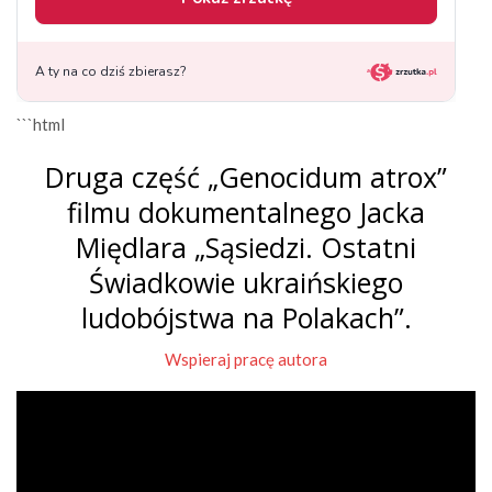
```html
Druga część „Genocidum atrox”
filmu dokumentalnego Jacka
Międlara „Sąsiedzi. Ostatni
Świadkowie ukraińskiego
ludobójstwa na Polakach”.
Wspieraj pracę autora