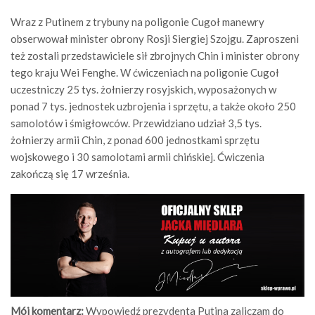
Wraz z Putinem z trybuny na poligonie Cugoł manewry
obserwował minister obrony Rosji Siergiej Szojgu. Zaproszeni
też zostali przedstawiciele sił zbrojnych Chin i minister obrony
tego kraju Wei Fenghe. W ćwiczeniach na poligonie Cugoł
uczestniczy 25 tys. żołnierzy rosyjskich, wyposażonych w
ponad 7 tys. jednostek uzbrojenia i sprzętu, a także około 250
samolotów i śmigłowców. Przewidziano udział 3,5 tys.
żołnierzy armii Chin, z ponad 600 jednostkami sprzętu
wojskowego i 30 samolotami armii chińskiej. Ćwiczenia
zakończą się 17 września.
Mój komentarz:
Wypowiedź prezydenta Putina zaliczam do