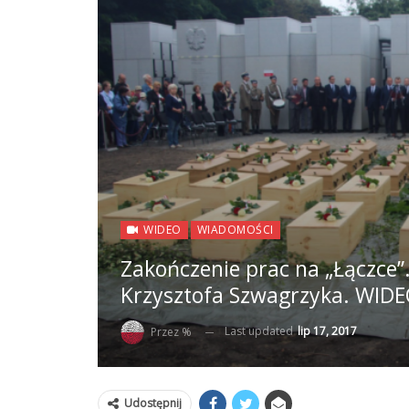
WIDEO
WIADOMOŚCI
Zakończenie prac na „Łączce”
Krzysztofa Szwagrzyka. WID
Last updated
lip 17, 2017
Przez %
Udostępnij