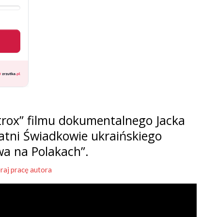
rox” filmu dokumentalnego Jacka
tatni Świadkowie ukraińskiego
wa na Polakach”.
raj pracę autora