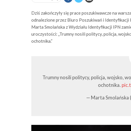
Dziś zakończyły się prace poszukiwawcze na warszaw
odnalezione przez Biuro Poszukiwań i Identyfikacji
Marta Smolańska z Wydziału Identyfikacji IPN zami
uroczystości: „Trumny nosili politycy, policja, woj
ochotnika.”
Trumny nosili politycy, policja, wojsko,
ochotnika.
pic
— Marta Smolańska