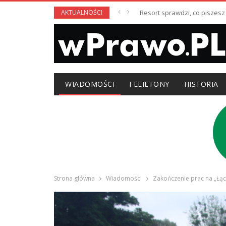
AKTUALNOŚCI
Resort sprawdzi, co piszesz
WIADOMOŚCI
FELIETONY
HISTORIA
Strona główna
Wiadomości
Zakończenie prac na „Łąc