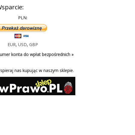
sparcie:
PLN:
EUR
,
USD
,
GBP
umer konta do wpłat bezpośrednich »
spieraj nas kupując w naszym sklepie.