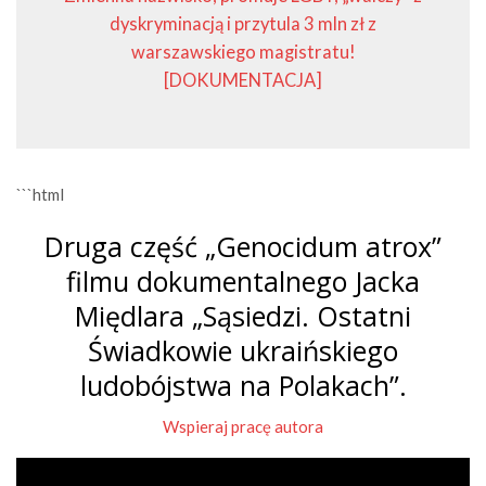
dyskryminacją i przytula 3 mln zł z
warszawskiego magistratu!
[DOKUMENTACJA]
```html
Druga część „Genocidum atrox”
filmu dokumentalnego Jacka
Międlara „Sąsiedzi. Ostatni
Świadkowie ukraińskiego
ludobójstwa na Polakach”.
Wspieraj pracę autora