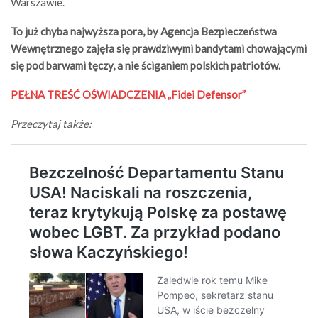
Warszawie.
To już chyba najwyższa pora, by Agencja Bezpieczeństwa
Wewnętrznego zajęła się prawdziwymi bandytami chowającymi
się pod barwami tęczy, a nie ściganiem polskich patriotów.
PEŁNA TREŚĆ OŚWIADCZENIA „Fidei Defensor”
Przeczytaj także: