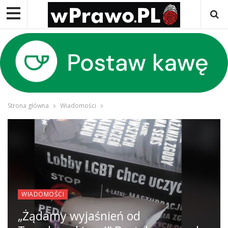
Strona główna
Wiadomości
WIADOMOŚCI
„Żądamy wyjaśnień od