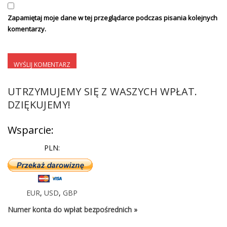
Zapamiętaj moje dane w tej przeglądarce podczas pisania kolejnych
komentarzy.
UTRZYMUJEMY SIĘ Z WASZYCH WPŁAT.
DZIĘKUJEMY!
Wsparcie:
PLN:
EUR
,
USD
,
GBP
Numer konta do wpłat bezpośrednich »