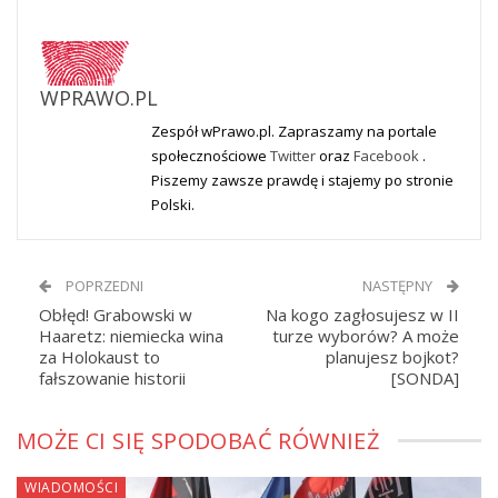
WPRAWO.PL
Zespół wPrawo.pl. Zapraszamy na portale
społecznościowe
Twitter
oraz
Facebook
.
Piszemy zawsze prawdę i stajemy po stronie
Polski.
POPRZEDNI
NASTĘPNY
Obłęd! Grabowski w
Na kogo zagłosujesz w II
Haaretz: niemiecka wina
turze wyborów? A może
za Holokaust to
planujesz bojkot?
fałszowanie historii
[SONDA]
MOŻE CI SIĘ SPODOBAĆ RÓWNIEŻ
WIADOMOŚCI