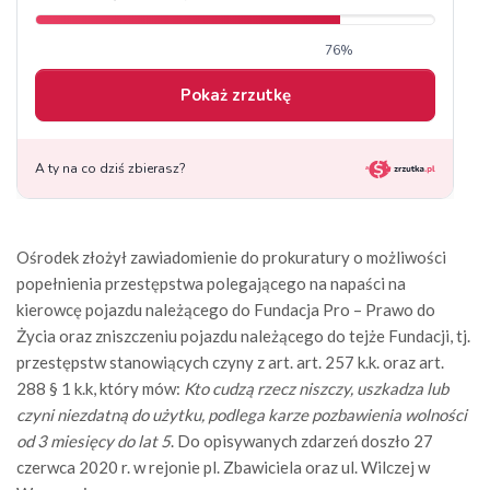
Ośrodek złożył zawiadomienie do prokuratury o możliwości
popełnienia przestępstwa polegającego na napaści na
kierowcę pojazdu należącego do Fundacja Pro – Prawo do
Życia oraz zniszczeniu pojazdu należącego do tejże Fundacji, tj.
przestępstw stanowiących czyny z art. art. 257 k.k. oraz art.
288 § 1 k.k, który mów:
Kto cudzą rzecz niszczy, uszkadza lub
czyni niezdatną do użytku, podlega karze pozbawienia wolności
od 3 miesięcy do lat 5
. Do opisywanych zdarzeń doszło 27
czerwca 2020 r. w rejonie pl. Zbawiciela oraz ul. Wilczej w