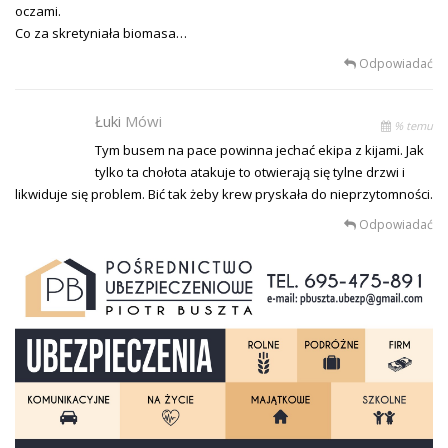
oczami.
Co za skretyniała biomasa…
Odpowiadać
Łuki
Mówi
% temu
Tym busem na pace powinna jechać ekipa z kijami. Jak
tylko ta chołota atakuje to otwierają się tylne drzwi i
likwiduje się problem. Bić tak żeby krew pryskała do nieprzytomności.
Odpowiadać