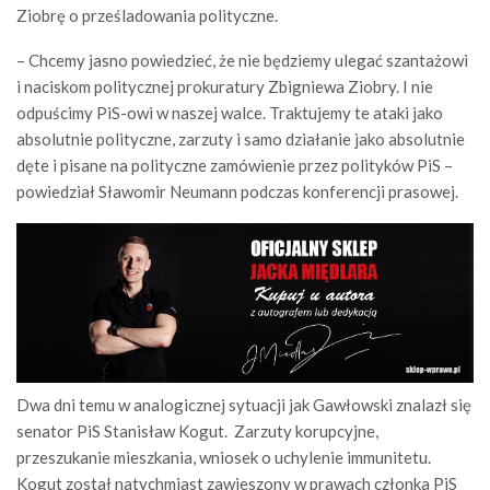
Ziobrę o prześladowania polityczne.
– Chcemy jasno powiedzieć, że nie będziemy ulegać szantażowi
i naciskom politycznej prokuratury Zbigniewa Ziobry. I nie
odpuścimy PiS-owi w naszej walce. Traktujemy te ataki jako
absolutnie polityczne, zarzuty i samo działanie jako absolutnie
dęte i pisane na polityczne zamówienie przez polityków PiS –
powiedział Sławomir Neumann podczas konferencji prasowej.
Dwa dni temu w analogicznej sytuacji jak Gawłowski znalazł się
senator PiS Stanisław Kogut. Zarzuty korupcyjne,
przeszukanie mieszkania, wniosek o uchylenie immunitetu.
Kogut został natychmiast zawieszony w prawach członka PiS