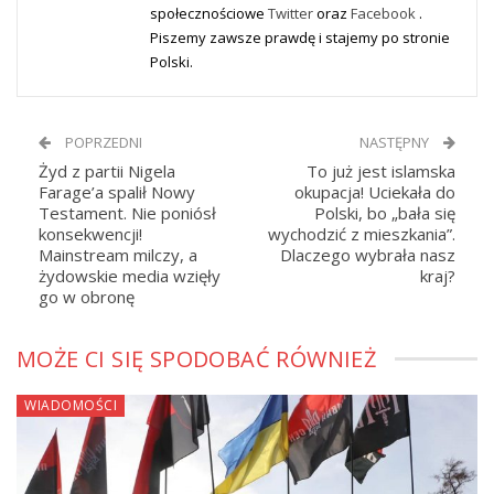
społecznościowe
Twitter
oraz
Facebook
.
Piszemy zawsze prawdę i stajemy po stronie
Polski.
POPRZEDNI
NASTĘPNY
Żyd z partii Nigela
To już jest islamska
Farage’a spalił Nowy
okupacja! Uciekała do
Testament. Nie poniósł
Polski, bo „bała się
konsekwencji!
wychodzić z mieszkania”.
Mainstream milczy, a
Dlaczego wybrała nasz
żydowskie media wzięły
kraj?
go w obronę
MOŻE CI SIĘ SPODOBAĆ RÓWNIEŻ
WIADOMOŚCI