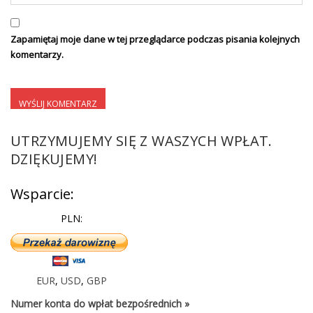
Zapamiętaj moje dane w tej przeglądarce podczas pisania kolejnych
komentarzy.
UTRZYMUJEMY SIĘ Z WASZYCH WPŁAT.
DZIĘKUJEMY!
Wsparcie:
PLN:
EUR
,
USD
,
GBP
Numer konta do wpłat bezpośrednich »