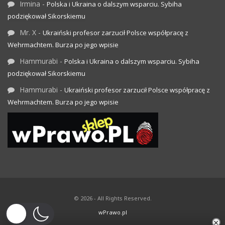
Irmina
-
Polska i Ukraina o dalszym wsparciu. Sybiha
podziękował Sikorskiemu
Mr. X
-
Ukraiński profesor zarzucił Polsce współpracę z
Wehrmachtem. Burza po jego wpisie
Hammurabi
-
Polska i Ukraina o dalszym wsparciu. Sybiha
podziękował Sikorskiemu
Hammurabi
-
Ukraiński profesor zarzucił Polsce współpracę z
Wehrmachtem. Burza po jego wpisie
© 2026 - All Rights Reserved.
wPrawo.pl
×