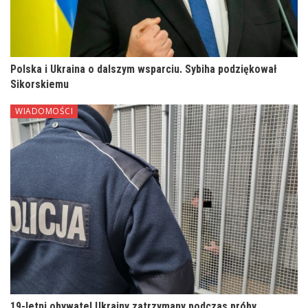
Polska i Ukraina o dalszym wsparciu. Sybiha podziękował
Sikorskiemu
WIADOMOŚCI
19-letni obywatel Ukrainy zatrzymany podczas próby