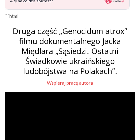
```html
Druga część „Genocidum atrox”
filmu dokumentalnego Jacka
Międlara „Sąsiedzi. Ostatni
Świadkowie ukraińskiego
ludobójstwa na Polakach”.
Wspieraj pracę autora