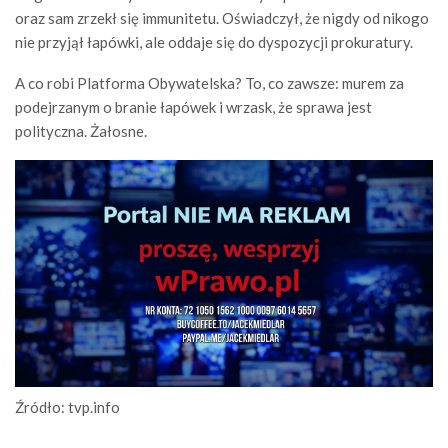
oraz sam zrzekł się immunitetu. Oświadczył, że nigdy od nikogo
nie przyjął łapówki, ale oddaje się do dyspozycji prokuratury.
A co robi Platforma Obywatelska? To, co zawsze: murem za
podejrzanym o branie łapówek i wrzask, że sprawa jest
polityczna. Żałosne.
Źródło: tvp.info