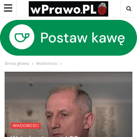
Strona główna
Wiadomości
WIADOMOŚCI