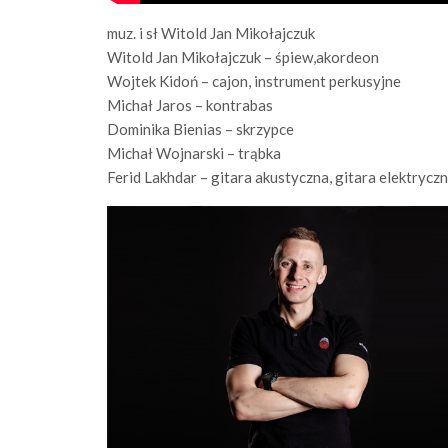
muz. i sł Witold Jan Mikołajczuk
Witold Jan Mikołajczuk – śpiew,akordeon
Wojtek Kidoń – cajon, instrument perkusyjne
Michał Jaros – kontrabas
Dominika Bienias – skrzypce
Michał Wojnarski – trąbka
Ferid Lakhdar – gitara akustyczna, gitara elektrycz