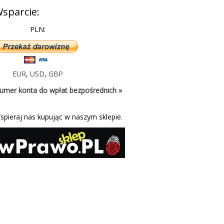
sparcie:
PLN:
EUR
,
USD
,
GBP
umer konta do wpłat bezpośrednich »
spieraj nas kupując w naszym sklepie.