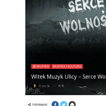
MUZYKA
MUZYKA I KULTURA
Witek Muzyk Ulicy – Serce Wo
W %
Przez %
Udostępnij