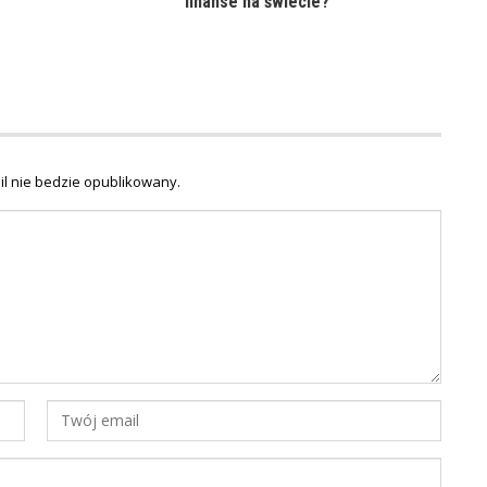
finanse na świecie?
il nie bedzie opublikowany.