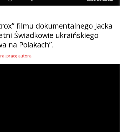
rox” filmu dokumentalnego Jacka
tatni Świadkowie ukraińskiego
wa na Polakach”.
raj pracę autora