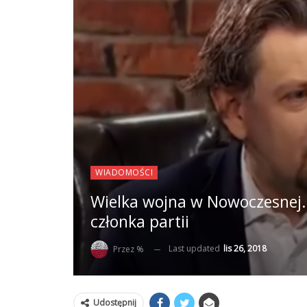
WIADOMOŚCI
Wielka wojna w Nowoczesnej.
członka partii
Last updated
lis 26, 2018
Przez %
Udostępnij