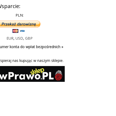
sparcie:
PLN:
EUR
,
USD
,
GBP
umer konta do wpłat bezpośrednich »
spieraj nas kupując w naszym sklepie.