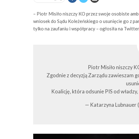
– Piotr Misiło niszczy KO przez swoje osobiste amb
wniosek do Sądu Koleżeńskiego o usunięcie go z par
tylko na zaufaniu i współpracy – ogłosiła na Twit
Piotr Misiło niszczy K
Zgodnie z decyzją Zarządu zawieszam go
usunię
Koalicję, która odsunie PIS od władzy
— Katarzyna Lubnauer