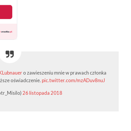
Lubnauer
o zawieszeniu mnie w prawach członka
ższe oświadczenie.
pic.twitter.com/mzADuv8nuJ
otr_Misilo)
26 listopada 2018