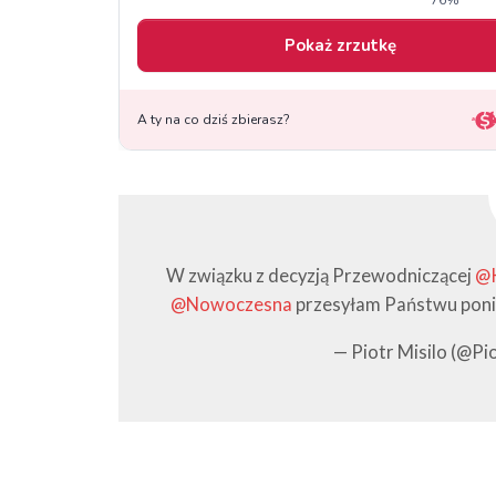
W związku z decyzją Przewodniczącej
@K
@Nowoczesna
przesyłam Państwu poni
— Piotr Misilo (@Pi