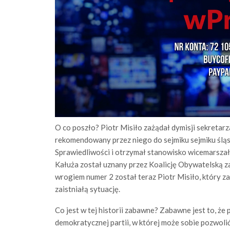
O co poszło? Piotr Misiło zażądał dymisji sekretar
rekomendowany przez niego do sejmiku sejmiku śląs
Sprawiedliwości i otrzymał stanowisko wicemarszałk
Kałuża został uznany przez Koalicję Obywatelską z
wrogiem numer 2 został teraz Piotr Misiło, który z
zaistniałą sytuację.
Co jest w tej historii zabawne? Zabawne jest to, że
demokratycznej partii, w której może sobie pozwolić 