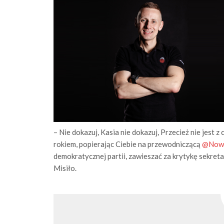
– Nie dokazuj, Kasia nie dokazuj, Przecież nie jest 
rokiem, popierając Ciebie na przewodniczącą
@Now
demokratycznej partii, zawieszać za krytykę sekret
Misiło.