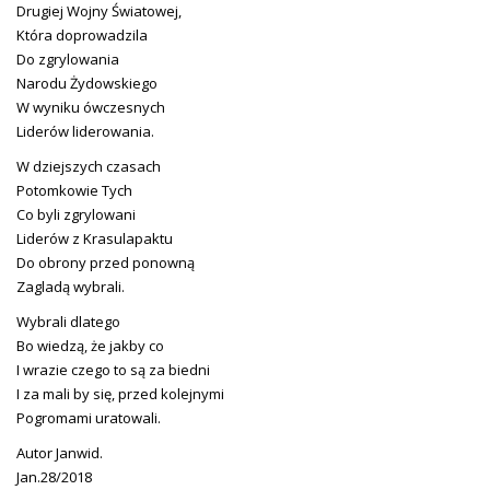
Drugiej Wojny Światowej,
Która doprowadzila
Do zgrylowania
Narodu Żydowskiego
W wyniku ówczesnych
Liderów liderowania.
W dziejszych czasach
Potomkowie Tych
Co byli zgrylowani
Liderów z Krasulapaktu
Do obrony przed ponowną
Zagladą wybrali.
Wybrali dlatego
Bo wiedzą, że jakby co
I wrazie czego to są za biedni
I za mali by się, przed kolejnymi
Pogromami uratowali.
Autor Janwid.
Jan.28/2018