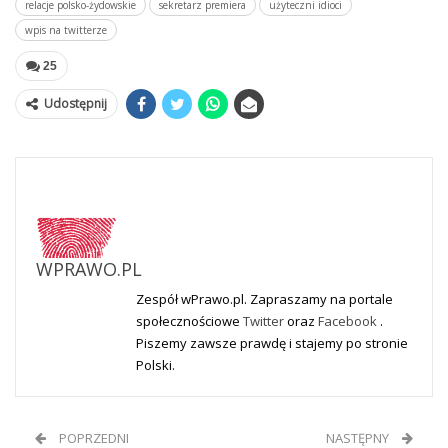
relacje polsko-żydowskie
sekretarz premiera
użyteczni idioci
wpis na twitterze
25
Udostępnij
WPRAWO.PL
Zespół wPrawo.pl. Zapraszamy na portale
społecznościowe
Twitter
oraz
Facebook
.
Piszemy zawsze prawdę i stajemy po stronie
Polski.
POPRZEDNI
NASTĘPNY