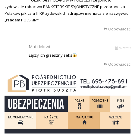
zydowskie robactwo BANKSTERSKIE SYJONISTYCZNE przebrane za
Polakow jak cala III RP zydowskich zdrajcow mieniaca sie nazwywac
„rzadem POLSKIM”
Odpowiadać
Mati
Mówi
% temu
Łączy ich grzeszny seks
Odpowiadać