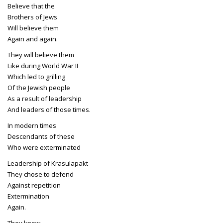
Believe that the
Brothers of Jews
Will believe them
Again and again.
They will believe them
Like during World War II
Which led to grilling
Of the Jewish people
As a result of leadership
And leaders of those times.
In modern times
Descendants of these
Who were exterminated
Leadership of Krasulapakt
They chose to defend
Against repetition
Extermination
Again.
They know