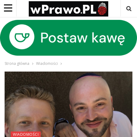
Strona główna
Wiadomości
WIADOMOŚCI