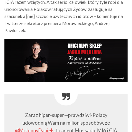
i CIA razem wziętych. A tak serio, człowiek, który tyle robi dla
uhonorowania Polaków ratujących Żydów, zasługuje na
szacunek a [nie] szczucie użytecznych idiotów – komentuje na
Twitterze sekretarz premiera Morawieckiego, Andrzej
Pawluszek.
Zaraz hiper-super—prawdziwi-Polacy
udowodnią Wam na milion sposobów, że
@MrJonnyDaniels
to agent Mossadu, MI6 i CIA