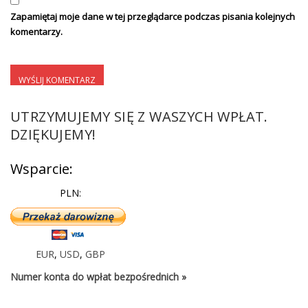
Zapamiętaj moje dane w tej przeglądarce podczas pisania kolejnych
komentarzy.
UTRZYMUJEMY SIĘ Z WASZYCH WPŁAT.
DZIĘKUJEMY!
Wsparcie:
PLN:
EUR
,
USD
,
GBP
Numer konta do wpłat bezpośrednich »