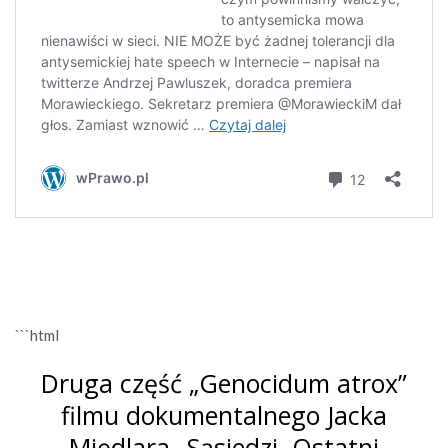
```html
Druga część „Genocidum atrox”
filmu dokumentalnego Jacka
Międlara „Sąsiedzi. Ostatni