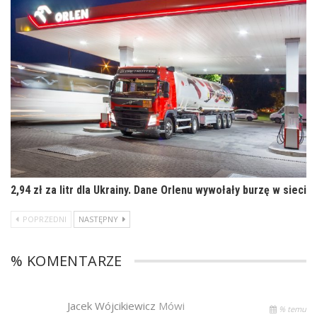
2,94 zł za litr dla Ukrainy. Dane Orlenu wywołały burzę w sieci
POPRZEDNI
NASTĘPNY
% KOMENTARZE
Jacek Wójcikiewicz
Mówi
% temu