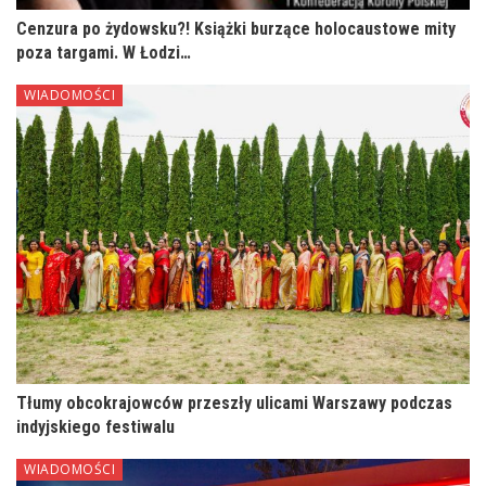
Cenzura po żydowsku?! Książki burzące holocaustowe mity
poza targami. W Łodzi…
WIADOMOŚCI
Tłumy obcokrajowców przeszły ulicami Warszawy podczas
indyjskiego festiwalu
WIADOMOŚCI