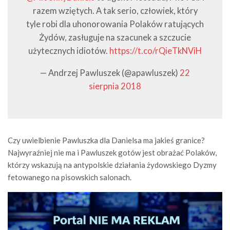
razem wziętych. A tak serio, człowiek, który
tyle robi dla uhonorowania Polaków ratujących
Żydów, zasługuje na szacunek a szczucie
użytecznych idiotów.
https://t.co/rQieTkNViH
— Andrzej Pawluszek (@apawluszek)
22
sierpnia 2018
Czy uwielbienie Pawluszka dla Danielsa ma jakieś granice?
Najwyraźniej nie ma i Pawluszek gotów jest obrażać Polaków,
którzy wskazują na antypolskie działania żydowskiego Dyzmy
fetowanego na pisowskich salonach.