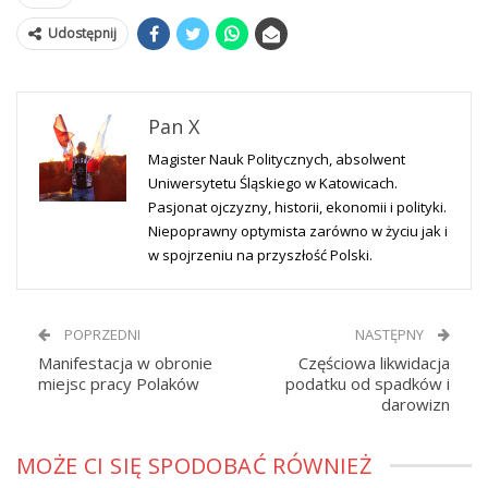
Udostępnij
Pan X
Magister Nauk Politycznych, absolwent
Uniwersytetu Śląskiego w Katowicach.
Pasjonat ojczyzny, historii, ekonomii i polityki.
Niepoprawny optymista zarówno w życiu jak i
w spojrzeniu na przyszłość Polski.
POPRZEDNI
NASTĘPNY
Manifestacja w obronie
Częściowa likwidacja
miejsc pracy Polaków
podatku od spadków i
darowizn
MOŻE CI SIĘ SPODOBAĆ RÓWNIEŻ