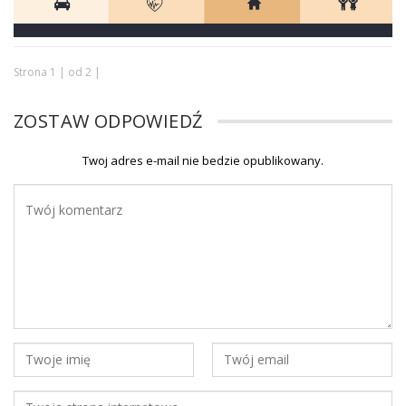
Strona 1 | od 2 |
ZOSTAW ODPOWIEDŹ
Twoj adres e-mail nie bedzie opublikowany.