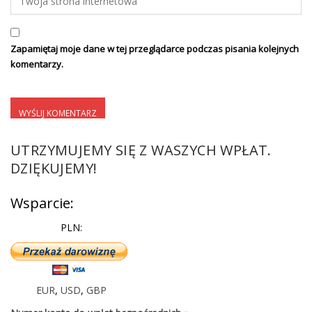
Zapamiętaj moje dane w tej przeglądarce podczas pisania kolejnych
komentarzy.
UTRZYMUJEMY SIĘ Z WASZYCH WPŁAT.
DZIĘKUJEMY!
Wsparcie:
PLN:
EUR
,
USD
,
GBP