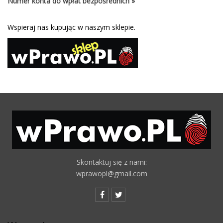
Numer konta do wpłat bezpośrednich »
Wspieraj nas kupując w naszym sklepie.
Skontaktuj się z nami:
wprawopl@gmail.com