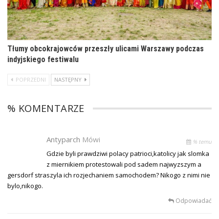
Tłumy obcokrajowców przeszły ulicami Warszawy podczas
indyjskiego festiwalu
POPRZEDNI
NASTĘPNY
% KOMENTARZE
Antyparch
Mówi
% temu
Gdzie byli prawdziwi polacy patrioci,katolicy jak slomka
z miernikiem protestowali pod sadem najwyzszym a
gersdorf straszyla ich rozjechaniem samochodem? Nikogo z nimi nie
bylo,nikogo.
Odpowiadać