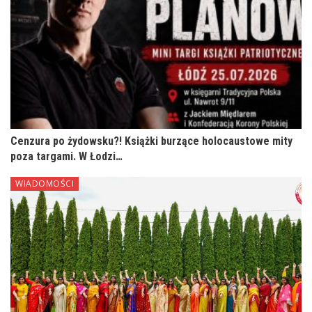
Cenzura po żydowsku?! Książki burzące holocaustowe mity
poza targami. W Łodzi…
WIADOMOŚCI