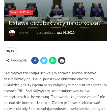
WIADOMOŚCI
Ustawa dezubekizacyjna do kosza?
Last updated
wrz 16, 2020
Przez %
10
Udostępnij
Sąd Najwyższy podjął uchwałę w sprawie słynnej ustawy
dezubekizacyjnej. Na jej podstawie obniżono emerytury
kilkudziesięciu tysiącom osób związanych z aparatem represji w
czasach PRL. Sąd Najwyższy uznał zmianę warunków
emerytalnych za bezprawną. To dowodzi, że „dobra zmiana” nie
ma nad nim kontroli. Minister Ziobro próbował zablokować i
zerwać obrady Sądu składając wniosek o wyłączenie jednego z