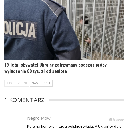
19-letni obywatel Ukrainy zatrzymany podczas próby
wyłudzenia 80 tys. zł od seniora
POPRZEDNI
NASTĘPNY
1 KOMENTARZ
Negro
Mówi
% temu
Kolejna kompromitacja polskich władz. A Ukraińcy dalej