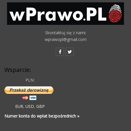
Skontaktuj się z nami:
wprawopl@gmail.com
Wsparcie:
PLN:
EUR
,
USD
,
GBP
Numer konta do wpłat bezpośrednich »