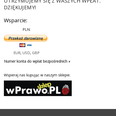
UTRZYMUJEMY SIĘ Z WASZYCH WPŁAT.
DZIĘKUJEMY!
Wsparcie:
PLN:
EUR
,
USD
,
GBP
Numer konta do wpłat bezpośrednich »
Wspieraj nas kupując w naszym sklepie.