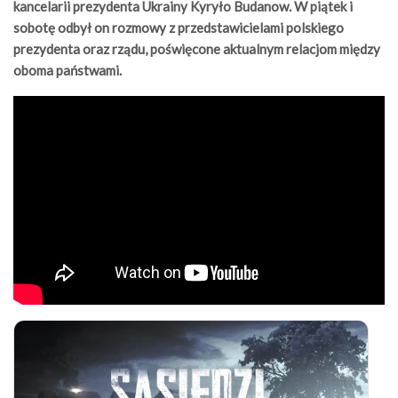
kancelarii prezydenta Ukrainy Kyryło Budanow. W piątek i
sobotę odbył on rozmowy z przedstawicielami polskiego
prezydenta oraz rządu, poświęcone aktualnym relacjom między
oboma państwami.