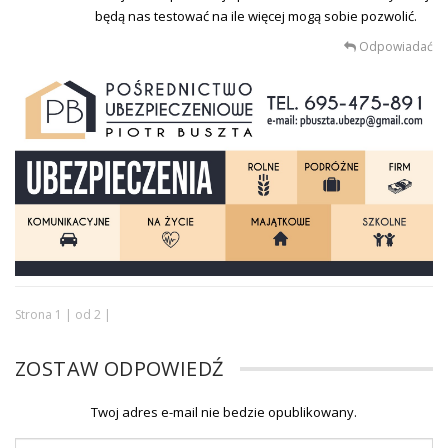
będą nas testować na ile więcej mogą sobie pozwolić.
Odpowiadać
Strona 1 | od 2 |
ZOSTAW ODPOWIEDŹ
Twoj adres e-mail nie bedzie opublikowany.