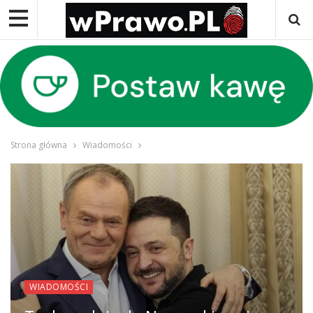
Strona główna
Wiadomości
WIADOMOŚCI