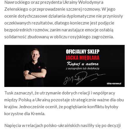
Nawrockiego oraz prezydenta Ukrainy Wołodymyra
Zełenskiego o przeprowadzenie szczerej rozmowy. W jego
ocenie dotychczasowe działania dyplomatyczne nie przyniosły
oczekiwanych rezultatów, dlatego konieczne jest podjęcie
bezpośrednich rozmów, zanim narastające emocje osłabią
solidarność zbudowaną w obliczu rosyjskiego zagrożenia.
Tusk zaznaczył, że utrzymanie dobrych relacji i współpracy
między Polską a Ukrainą pozostaje strategicznie ważne dla obu
krajów. Jednocześnie ocenił, że pogłębianie konfliktu byłoby
korzystne dla Kremla.
Napięcia w relacjach polsko-ukraińskich nasiliły się po decyzji