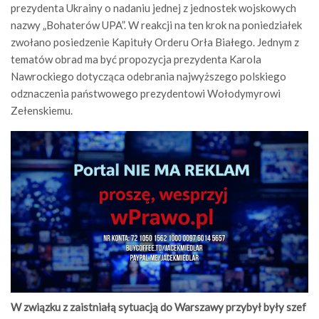
prezydenta Ukrainy o nadaniu jednej z jednostek wojskowych
nazwy „Bohaterów UPA”. W reakcji na ten krok na poniedziałek
zwołano posiedzenie Kapituły Orderu Orła Białego. Jednym z
tematów obrad ma być propozycja prezydenta Karola
Nawrockiego dotycząca odebrania najwyższego polskiego
odznaczenia państwowego prezydentowi Wołodymyrowi
Zełenskiemu.
W związku z zaistniałą sytuacją do Warszawy przybył były szef