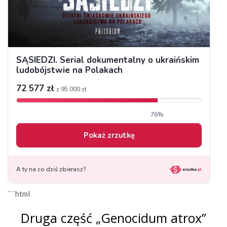
```html
Druga część „Genocidum atrox”