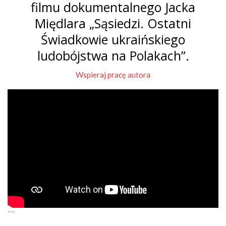
filmu dokumentalnego Jacka
Międlara „Sąsiedzi. Ostatni
Świadkowie ukraińskiego
ludobójstwa na Polakach”.
Wspieraj pracę autora
```