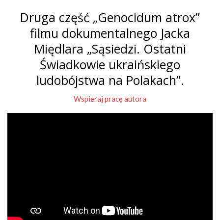
Druga część „Genocidum atrox”
filmu dokumentalnego Jacka
Międlara „Sąsiedzi. Ostatni
Świadkowie ukraińskiego
ludobójstwa na Polakach”.
Wspieraj pracę autora