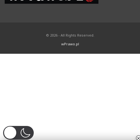
© 2026 - All Rights Reserved.
wPrawo.pl