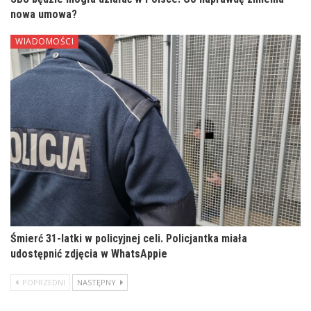
nowa umowa?
WIADOMOŚCI
Śmierć 31-latki w policyjnej celi. Policjantka miała
udostępnić zdjęcia w WhatsAppie
POPRZEDNI
NASTĘPNY