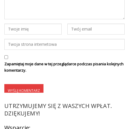
Zapamiętaj moje dane w tej przeglądarce podczas pisania kolejnych
komentarzy.
UTRZYMUJEMY SIĘ Z WASZYCH WPŁAT.
DZIĘKUJEMY!
Wsparcie: