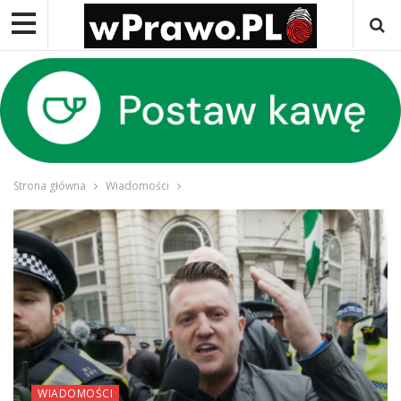
Strona główna
Wiadomości
WIADOMOŚCI