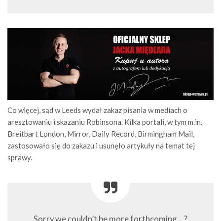
Co więcej, sąd w Leeds wydał zakaz pisania w mediach o
aresztowaniu i skazaniu Robinsona. Kilka portali, w tym m.in.
Breitbart London, Mirror, Daily Record, Birmingham Mail,
zastosowało się do zakazu i usunęło artykuły na temat tej
sprawy.
Sorry we couldn’t be more forthcoming… ?