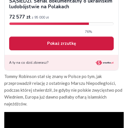
Tommy Robinson stał się znany w Polsce po tym, jak
przeprowadził relację z ostatniego Marszu Niepodległości,
podczas której stwierdził, że gdyby nie polskie zwycięstwo pod
Wiedniem, Europa już dawno padłaby ofiarą islamskich
najeźdźców.