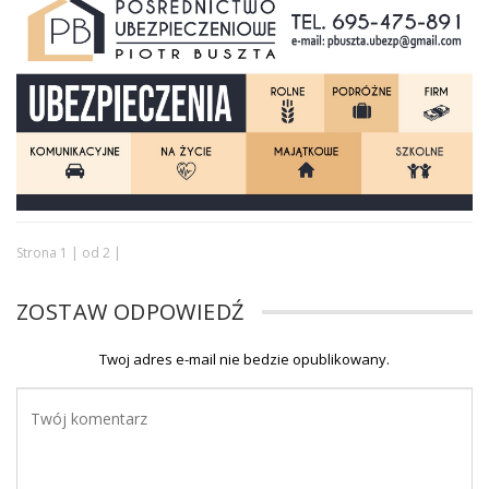
Strona 1 | od 2 |
ZOSTAW ODPOWIEDŹ
Twoj adres e-mail nie bedzie opublikowany.