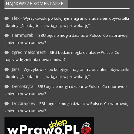
NAJNOWSZE KOMENTARZE
Flex
-
Wyrzykowski po kolejnym nagraniu z udziałem obywatelki
Ukrainy: „Nie dajcie się wciągnąć w prowokację”
Hammurabi
-
SBU będzie mogła działać w Polsce. Co naprawdę
zmienia nowa umowa?
zgred malkontent
-
SBU będzie mogła działać w Polsce. Co
naprawdę zmienia nowa umowa?
Jans
-
Wyrzykowski po kolejnym nagraniu z udziałem obywatelki
Ukrainy: „Nie dajcie się wciągnąć w prowokację”
Demokryta
-
SBU będzie mogła działać w Polsce. Co naprawdę
zmienia nowa umowa?
Dozdrajców
-
SBU będzie mogła działać w Polsce. Co naprawdę
zmienia nowa umowa?