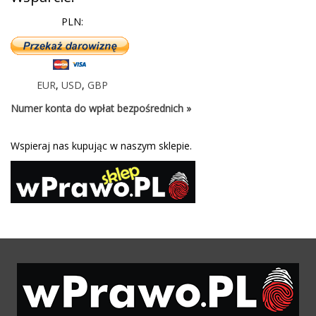
PLN:
EUR
,
USD
,
GBP
Numer konta do wpłat bezpośrednich »
Wspieraj nas kupując w naszym sklepie.