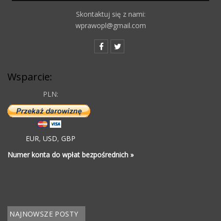
Skontaktuj się z nami:
wprawopl@gmail.com
Wsparcie:
PLN:
EUR
,
USD
,
GBP
Numer konta do wpłat bezpośrednich »
NAJNOWSZE POSTY