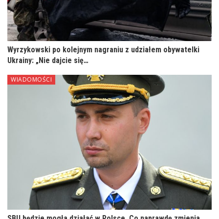
Wyrzykowski po kolejnym nagraniu z udziałem obywatelki
Ukrainy: „Nie dajcie się…
WIADOMOŚCI
SBU będzie mogła działać w Polsce. Co naprawdę zmienia