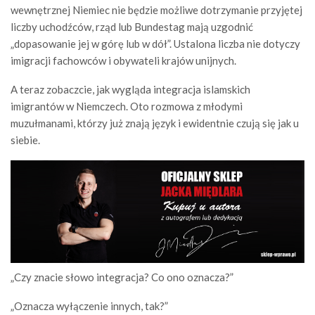
wewnętrznej Niemiec nie będzie możliwe dotrzymanie przyjętej
liczby uchodźców, rząd lub Bundestag mają uzgodnić
„dopasowanie jej w górę lub w dół”. Ustalona liczba nie dotyczy
imigracji fachowców i obywateli krajów unijnych.
A teraz zobaczcie, jak wygląda integracja islamskich
imigrantów w Niemczech. Oto rozmowa z młodymi
muzułmanami, którzy już znają język i ewidentnie czują się jak u
siebie.
„Czy znacie słowo integracja? Co ono oznacza?”
„Oznacza wyłączenie innych, tak?”