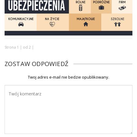
Strona 1 | od 2 |
ZOSTAW ODPOWIEDŹ
Twoj adres e-mail nie bedzie opublikowany.