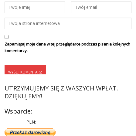
Zapamiętaj moje dane w tej przeglądarce podczas pisania kolejnych
komentarzy.
UTRZYMUJEMY SIĘ Z WASZYCH WPŁAT.
DZIĘKUJEMY!
Wsparcie:
PLN: