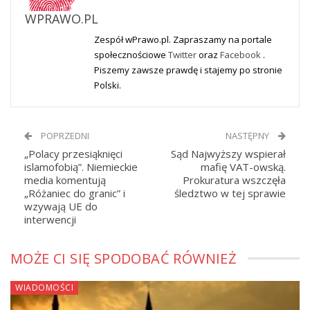
WPRAWO.PL
Zespół wPrawo.pl. Zapraszamy na portale
społecznościowe
Twitter
oraz
Facebook
.
Piszemy zawsze prawdę i stajemy po stronie
Polski.
POPRZEDNI
NASTĘPNY
„Polacy przesiąknięci
Sąd Najwyższy wspierał
islamofobią”. Niemieckie
mafię VAT-owską.
media komentują
Prokuratura wszczęła
„Różaniec do granic” i
śledztwo w tej sprawie
wzywają UE do
interwencji
MOŻE CI SIĘ SPODOBAĆ RÓWNIEŻ
WIADOMOŚCI