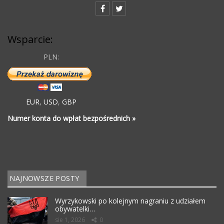
Wsparcie:
PLN:
EUR
,
USD
,
GBP
Numer konta do wpłat bezpośrednich »
NAJNOWSZE POSTY
Wyrzykowski po kolejnym nagraniu z udziałem
obywatelki…
sie 1, 2026
0