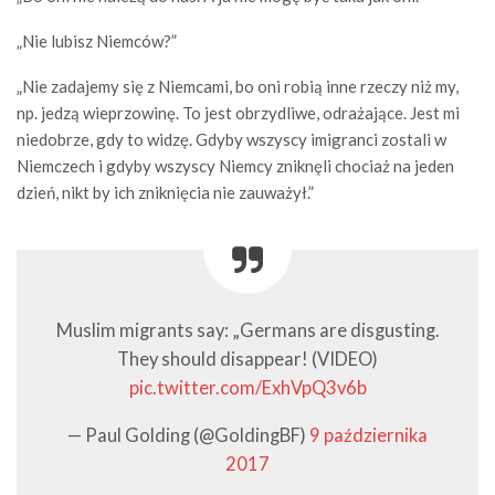
„Nie lubisz Niemców?”
„Nie zadajemy się z Niemcami, bo oni robią inne rzeczy niż my,
np. jedzą wieprzowinę. To jest obrzydliwe, odrażające. Jest mi
niedobrze, gdy to widzę. Gdyby wszyscy imigranci zostali w
Niemczech i gdyby wszyscy Niemcy zniknęli chociaż na jeden
dzień, nikt by ich zniknięcia nie zauważył.”
Muslim migrants say: „Germans are disgusting.
They should disappear! (VIDEO)
pic.twitter.com/ExhVpQ3v6b
— Paul Golding (@GoldingBF)
9 października
2017