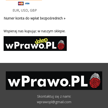
EUR
,
USD
,
GBP
Numer konta do wpłat bezpośrednich »
Wspieraj nas kupując w naszym sklepie.
Skontaktuj się z nami:
wprawopl@gmail.com