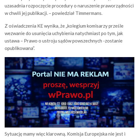
uzasadnia rozpoczęcie procedury o naruszenie praworządności
w chwili jej publikacji. – powiedział Timmermans.
Z oświadczenia KE wynika, że „kolegium komisarzy prześle
wezwanie do usunięcia uchybienia natychmiast po tym, jak
ustawa – Prawo o ustroju sądów powszechnych -zostanie
opublikowana”.
Sytuację mamy więc klarowną. Komisja Europejska nie jest i