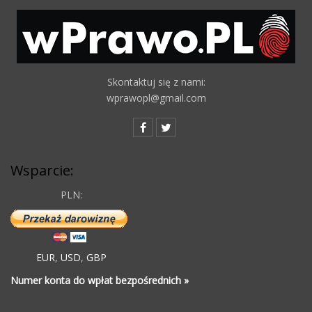
Skontaktuj się z nami:
wprawopl@gmail.com
Wsparcie:
PLN:
EUR
,
USD
,
GBP
Numer konta do wpłat bezpośrednich »