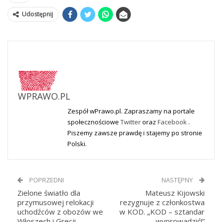
Udostępnij
WPRAWO.PL
Zespół wPrawo.pl. Zapraszamy na portale
społecznościowe
Twitter
oraz
Facebook
.
Piszemy zawsze prawdę i stajemy po stronie
Polski.
POPRZEDNI
NASTĘPNY
Zielone światło dla
Mateusz Kijowski
przymusowej relokacji
rezygnuje z członkostwa
uchodźców z obozów we
w KOD. „KOD – sztandar
Włoszech i Grecji.
wyprowadzić!”