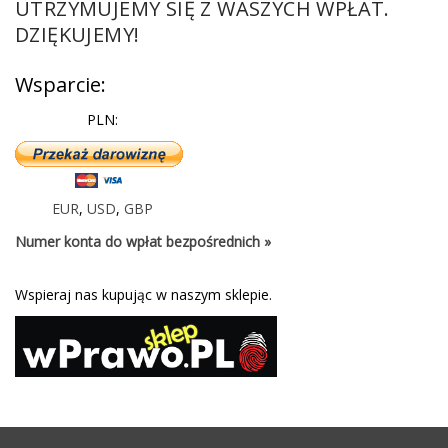
UTRZYMUJEMY SIĘ Z WASZYCH WPŁAT.
DZIĘKUJEMY!
Wsparcie:
PLN:
EUR
,
USD
,
GBP
Numer konta do wpłat bezpośrednich »
Wspieraj nas kupując w naszym sklepie.