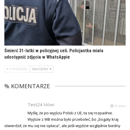
Śmierć 31-latki w policyjnej celi. Policjantka miała
udostępnić zdjęcia w WhatsAppie
POPRZEDNI
NASTĘPNY
% KOMENTARZE
Test24
Mówi
% temu
Myślę, że po wyjściu Polski z UE, ta się rozpadnie.
Wyjście z WB można było przeboleć, bo „bogaty kraj
stwierdził, że mu się nie opłaca”, ale jeśli wyjdzie względnie biedny