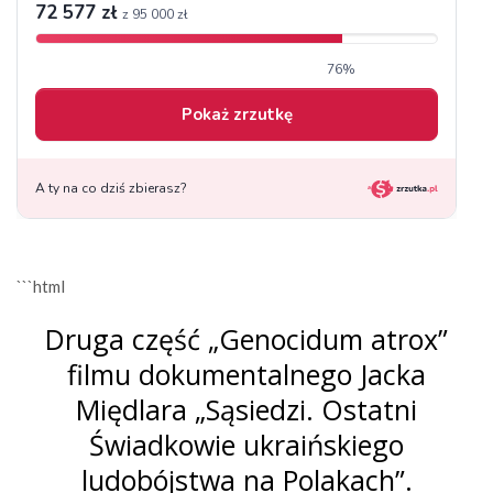
```html
Druga część „Genocidum atrox”
filmu dokumentalnego Jacka
Międlara „Sąsiedzi. Ostatni
Świadkowie ukraińskiego
ludobójstwa na Polakach”.