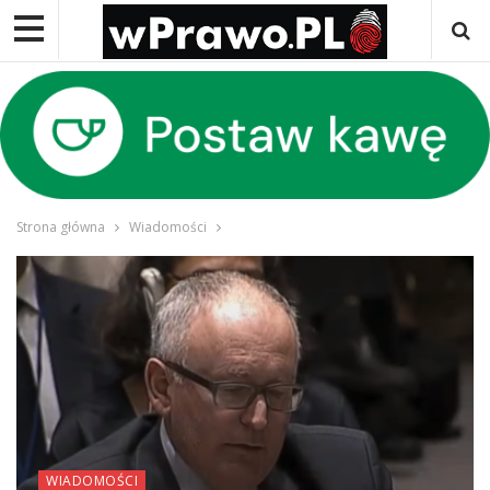
Strona główna
Wiadomości
WIADOMOŚCI