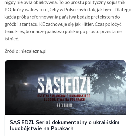
nigdy nie była obiektywna. To po prostu polityczny sojusznik
PO, który walczy o to, żeby w Polsce było tak, jak było. Dlatego
każda próba reformowania państwa będzie pretekstem do
gróźb i szantażu. KE zachowuje się jak Hitler. Czas położyć
temu kres, bo inaczej państwo polskie po prostu przestanie
istnieć.
Źródło: niezalezna.pl