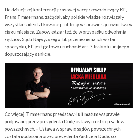
Na dzisiejszej konferencji prasowej wiceprzewodniczący KE,
Frans Timmermans, zażądał, aby polskie władze rozwiązały
wszystkie zidentyfikowane problemy w sprawie sądownictwa w
ciągu miesiąca. Zapowiedział też, że w przypadku odwołania
sędziów Sądu Najwyższego lub przeniesienia ich w stan
spoczynku, KE jest gotowa uruchomić art. 7 traktatu unijnego
dopuszczający sankcje.
Co więcej, Timmermans przedstawił ultimatum w sprawie
podpisanej przez prezydenta Dudę ustawy o ustroju sądów
powszechnych. – Ustawa w sprawie sądów powszechnych
została podpisana przez prezydenta Andrzeja Dudę, co