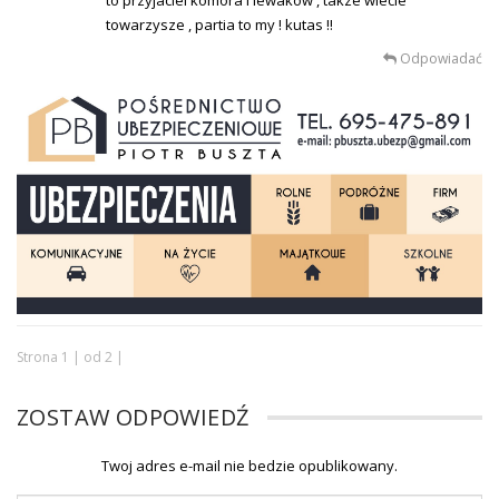
towarzysze , partia to my ! kutas !!
Odpowiadać
Strona 1 | od 2 |
ZOSTAW ODPOWIEDŹ
Twoj adres e-mail nie bedzie opublikowany.