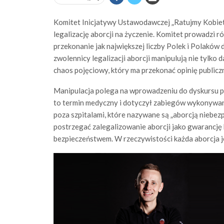
Komitet Inicjatywy Ustawodawczej „Ratujmy Kobiet
legalizację aborcji na życzenie. Komitet prowadzi 
przekonanie jak największej liczby Polek i Polaków 
zwolennicy legalizacji aborcji manipulują nie tylko 
chaos pojęciowy, który ma przekonać opinię publicz
Manipulacja polega na wprowadzeniu do dyskursu pub
to termin medyczny i dotyczył zabiegów wykonywa
poza szpitalami, które nazywane są „aborcją niebezp
postrzegać zalegalizowanie aborcji jako gwarancję 
bezpieczeństwem. W rzeczywistości każda aborcja je