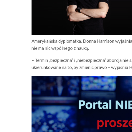
Amerykańska dyplomatka, Donna Harrison wyjaśnia, 
nie ma nic wspólnego z nauką.
– Termin „bezpieczna” i „niebezpieczna” aborcja nie 
ukierunkowane na to, by zmienić prawo – wyjaśnia 