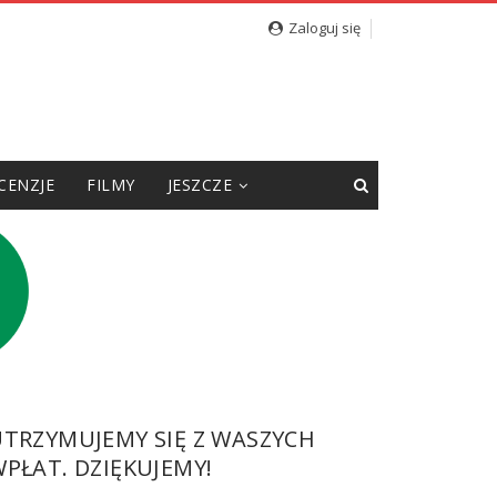
Zaloguj się
CENZJE
FILMY
JESZCZE
UTRZYMUJEMY SIĘ Z WASZYCH
PŁAT. DZIĘKUJEMY!