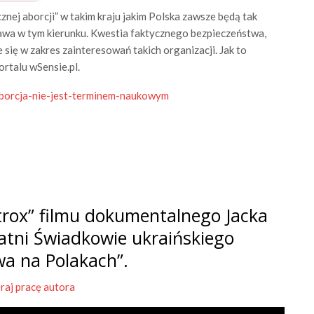
znej aborcji” w takim kraju jakim Polska zawsze będą tak
rawa w tym kierunku. Kwestia faktycznego bezpieczeństwa,
e się w zakres zainteresowań takich organizacji. Jak to
rtalu wSensie.pl.
aborcja-nie-jest-terminem-naukowym
rox” filmu dokumentalnego Jacka
tatni Świadkowie ukraińskiego
wa na Polakach”.
raj pracę autora