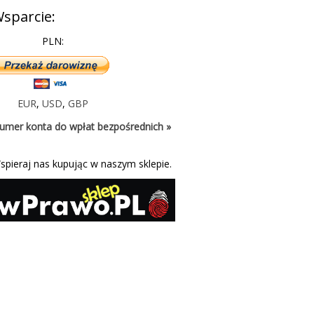
sparcie:
PLN:
EUR
,
USD
,
GBP
umer konta do wpłat bezpośrednich »
spieraj nas kupując w naszym sklepie.