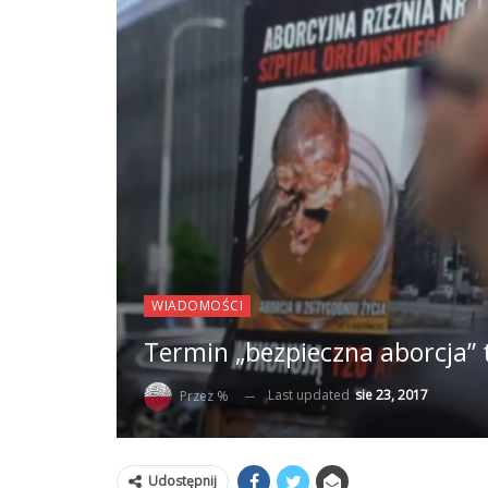
WIADOMOŚCI
Termin „bezpieczna aborcja” 
Last updated
sie 23, 2017
Przez %
Udostępnij