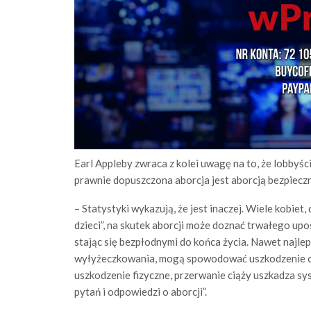
Earl Appleby zwraca z kolei uwagę na to, że lobbyści
prawnie dopuszczona aborcja jest aborcją bezpieczn
– Statystyki wykazują, że jest inaczej. Wiele kobie
dzieci”, na skutek aborcji może doznać trwałego upo
stając się bezpłodnymi do końca życia. Nawet najlep
wyłyżeczkowania, mogą spowodować uszkodzenie or
uszkodzenie fizyczne, przerwanie ciąży uszkadza s
pytań i odpowiedzi o aborcji”.