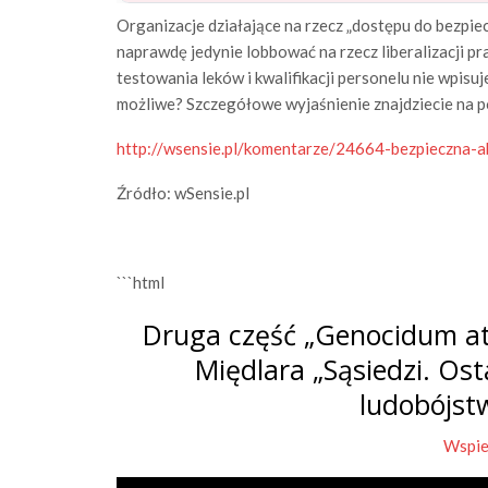
Organizacje działające na rzecz „dostępu do bezpiec
naprawdę jedynie lobbować na rzecz liberalizacji p
testowania leków i kwalifikacji personelu nie wpisuj
możliwe? Szczegółowe wyjaśnienie znajdziecie na po
http://wsensie.pl/komentarze/24664-bezpieczna-
Źródło: wSensie.pl
```html
Druga część „Genocidum at
Międlara „Sąsiedzi. Os
ludobójst
Wspie