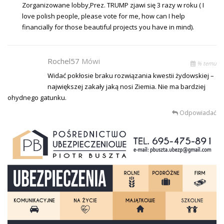
Zorganizowane lobby,Prez. TRUMP zjawi się 3 razy w roku ( I
love polish people, please vote for me, how can I help
financially for those beautiful projects you have in mind).
Rochel57
Mówi
% temu
Widać pokłosie braku rozwiązania kwestii żydowskiej –
największej zakały jaką nosi Ziemia. Nie ma bardziej
ohydnego gatunku.
Odpowiadać