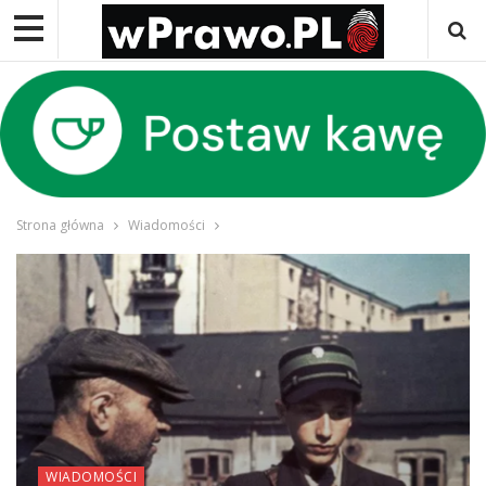
Strona główna
Wiadomości
WIADOMOŚCI