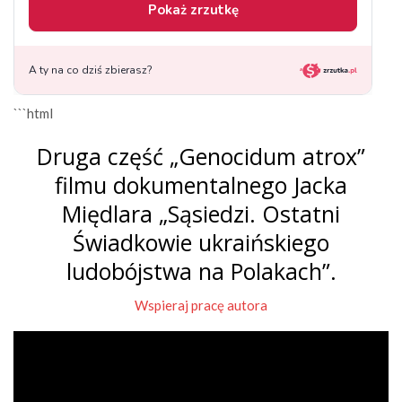
```html
Druga część „Genocidum atrox”
filmu dokumentalnego Jacka
Międlara „Sąsiedzi. Ostatni
Świadkowie ukraińskiego
ludobójstwa na Polakach”.
Wspieraj pracę autora