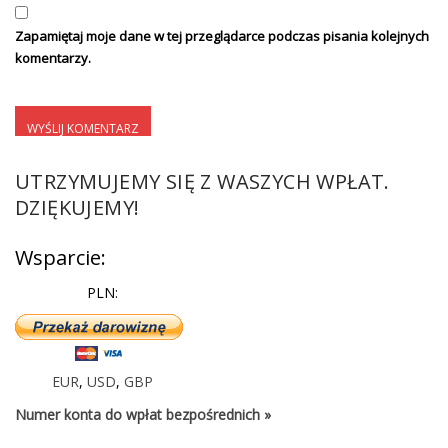
Zapamiętaj moje dane w tej przeglądarce podczas pisania kolejnych
komentarzy.
UTRZYMUJEMY SIĘ Z WASZYCH WPŁAT.
DZIĘKUJEMY!
Wsparcie:
PLN:
EUR
,
USD
,
GBP
Numer konta do wpłat bezpośrednich »