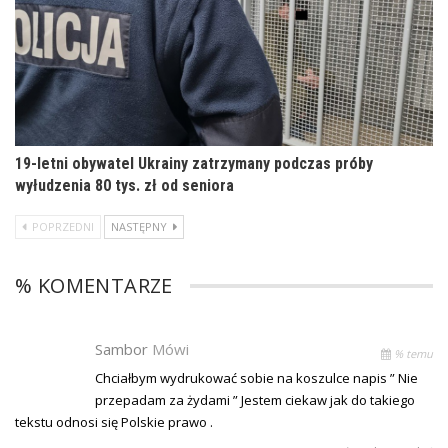
19-letni obywatel Ukrainy zatrzymany podczas próby
wyłudzenia 80 tys. zł od seniora
POPRZEDNI
NASTĘPNY
% KOMENTARZE
Sambor
Mówi
% temu
Chciałbym wydrukować sobie na koszulce napis ” Nie
przepadam za żydami ” Jestem ciekaw jak do takiego
tekstu odnosi się Polskie prawo .