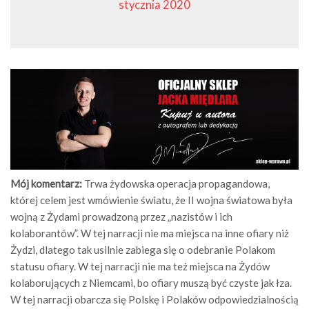
stycznia 2020
Mój komentarz:
Trwa żydowska operacja propagandowa,
której celem jest wmówienie światu, że II wojna światowa była
wojną z Żydami prowadzoną przez „nazistów i ich
kolaborantów”. W tej narracji nie ma miejsca na inne ofiary niż
Żydzi, dlatego tak usilnie zabiega się o odebranie Polakom
statusu ofiary. W tej narracji nie ma też miejsca na Żydów
kolaborujących z Niemcami, bo ofiary muszą być czyste jak łza.
W tej narracji obarcza się Polskę i Polaków odpowiedzialnością