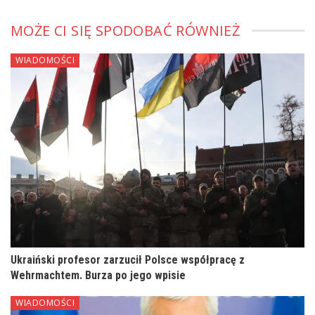
MOŻE CI SIĘ SPODOBAĆ RÓWNIEŻ
WIADOMOŚCI
Ukraiński profesor zarzucił Polsce współpracę z
Wehrmachtem. Burza po jego wpisie
WIADOMOŚCI