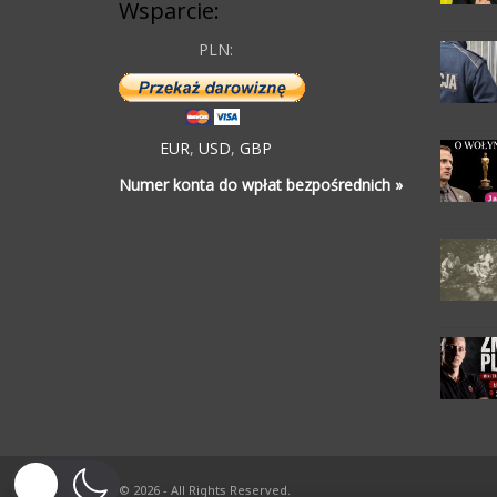
Wsparcie:
PLN:
EUR
,
USD
,
GBP
Numer konta do wpłat bezpośrednich »
© 2026 - All Rights Reserved.