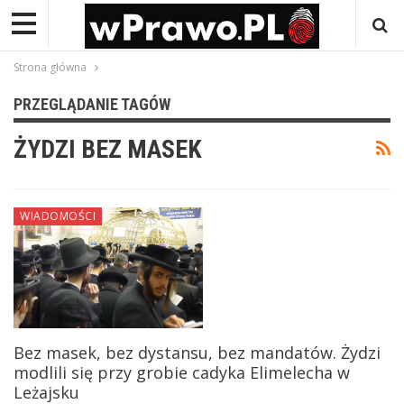
Strona główna
PRZEGLĄDANIE TAGÓW
ŻYDZI BEZ MASEK
WIADOMOŚCI
Bez masek, bez dystansu, bez mandatów. Żydzi
modlili się przy grobie cadyka Elimelecha w
Leżajsku