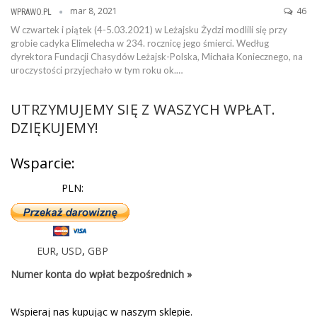
mar 8, 2021
46
WPRAWO.PL
W czwartek i piątek (4-5.03.2021) w Leżajsku Żydzi modlili się przy
grobie cadyka Elimelecha w 234. rocznicę jego śmierci. Według
dyrektora Fundacji Chasydów Leżajsk-Polska, Michała Koniecznego, na
uroczystości przyjechało w tym roku ok.…
UTRZYMUJEMY SIĘ Z WASZYCH WPŁAT.
DZIĘKUJEMY!
Wsparcie:
PLN:
EUR
,
USD
,
GBP
Numer konta do wpłat bezpośrednich »
Wspieraj nas kupując w naszym sklepie.