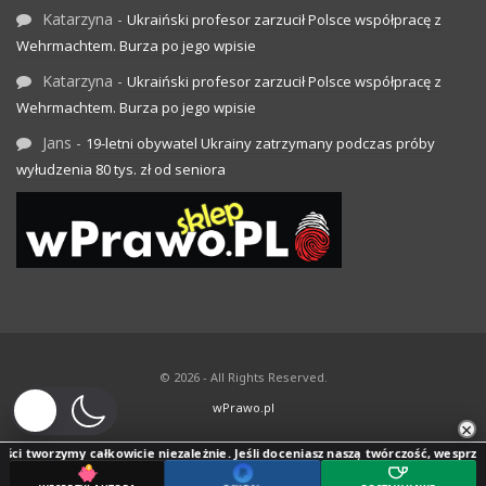
Katarzyna
-
Ukraiński profesor zarzucił Polsce współpracę z
Wehrmachtem. Burza po jego wpisie
Katarzyna
-
Ukraiński profesor zarzucił Polsce współpracę z
Wehrmachtem. Burza po jego wpisie
Jans
-
19-letni obywatel Ukrainy zatrzymany podczas próby
wyłudzenia 80 tys. zł od seniora
© 2026 - All Rights Reserved.
wPrawo.pl
×
ci tworzymy całkowicie niezależnie. Jeśli doceniasz naszą twórczość, wesprzyj j