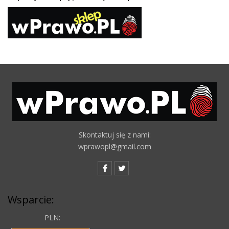
Skontaktuj się z nami:
wprawopl@gmail.com
Wsparcie:
PLN: