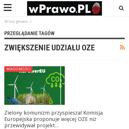
Strona główna
PRZEGLĄDANIE TAGÓW
ZWIĘKSZENIE UDZIAŁU OZE
WIADOMOŚCI
Zielony komunizm przyspiesza! Komisja
Europejska proponuje więcej OZE niż
przewidywał projekt…