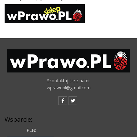
Skontaktuj się z nami:
wprawopl@gmail.com
Wsparcie:
PLN: