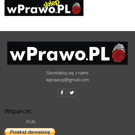
Skontaktuj się z nami:
wprawopl@gmail.com
Wsparcie:
PLN: