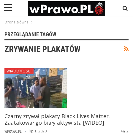
Strona główna
PRZEGLĄDANIE TAGÓW
ZRYWANIE PLAKATÓW
WIADOMOŚCI
Czarny zrywał plakaty Black Lives Matter.
Zaatakował go biały aktywista [WIDEO]
lip 1, 2020
2
WPRAWO.PL