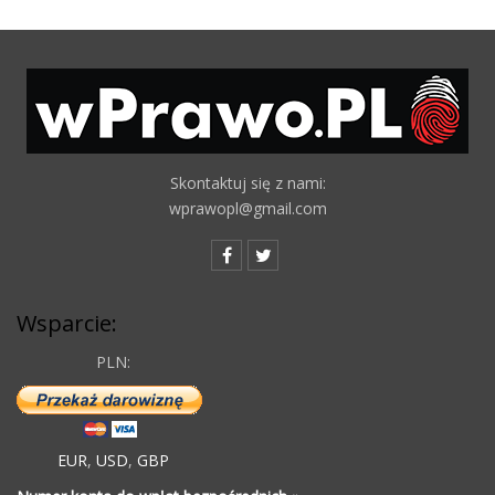
Skontaktuj się z nami:
wprawopl@gmail.com
Wsparcie:
PLN:
EUR
,
USD
,
GBP