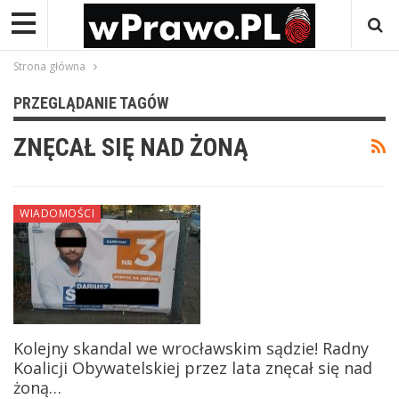
Strona główna
PRZEGLĄDANIE TAGÓW
ZNĘCAŁ SIĘ NAD ŻONĄ
WIADOMOŚCI
Kolejny skandal we wrocławskim sądzie! Radny
Koalicji Obywatelskiej przez lata znęcał się nad
żoną…