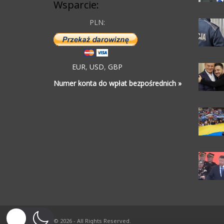
Wsparcie:
PLN:
EUR
,
USD
,
GBP
Numer konta do wpłat bezpośrednich »
© 2026 - All Rights Reserved.