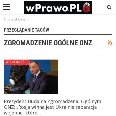
Strona główna
PRZEGLĄDANIE TAGÓW
ZGROMADZENIE OGÓLNE ONZ
WIADOMOŚCI
Prezydent Duda na Zgromadzeniu Ogólnym
ONZ: „Rosja winna jest Ukrainie reparacje
wojenne, które…