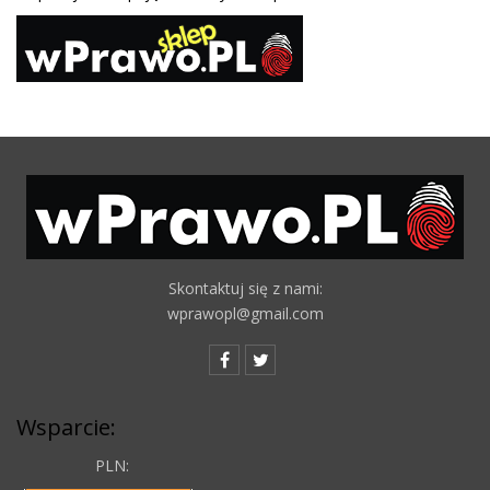
Skontaktuj się z nami:
wprawopl@gmail.com
Wsparcie:
PLN: