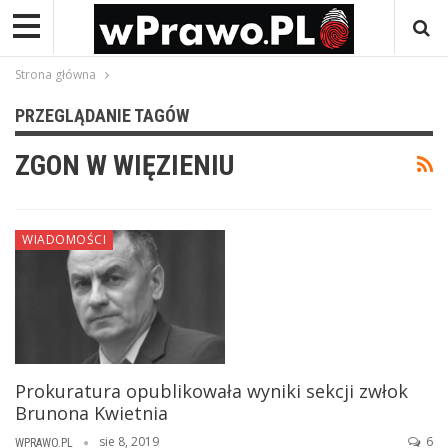
Strona główna
PRZEGLĄDANIE TAGÓW
ZGON W WIĘZIENIU
WIADOMOŚCI
Prokuratura opublikowała wyniki sekcji zwłok
Brunona Kwietnia
sie 8, 2019
6
WPRAWO.PL