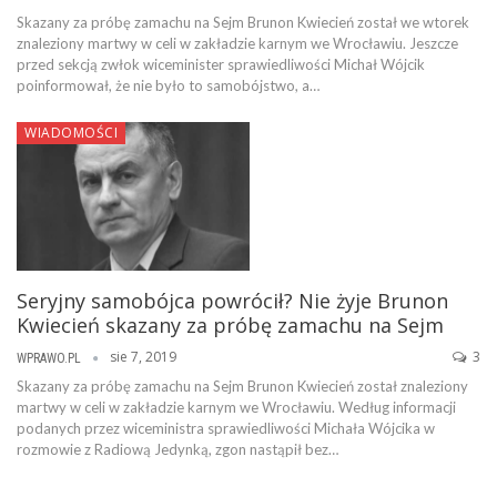
Skazany za próbę zamachu na Sejm Brunon Kwiecień został we wtorek
znaleziony martwy w celi w zakładzie karnym we Wrocławiu. Jeszcze
przed sekcją zwłok wiceminister sprawiedliwości Michał Wójcik
poinformował, że nie było to samobójstwo, a…
WIADOMOŚCI
Seryjny samobójca powrócił? Nie żyje Brunon
Kwiecień skazany za próbę zamachu na Sejm
sie 7, 2019
3
WPRAWO.PL
Skazany za próbę zamachu na Sejm Brunon Kwiecień został znaleziony
martwy w celi w zakładzie karnym we Wrocławiu. Według informacji
podanych przez wiceministra sprawiedliwości Michała Wójcika w
rozmowie z Radiową Jedynką, zgon nastąpił bez…