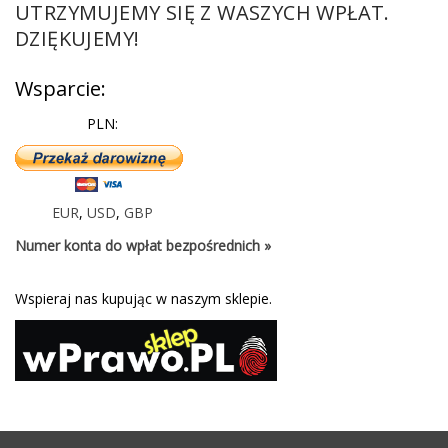
UTRZYMUJEMY SIĘ Z WASZYCH WPŁAT.
DZIĘKUJEMY!
Wsparcie:
PLN:
EUR
,
USD
,
GBP
Numer konta do wpłat bezpośrednich »
Wspieraj nas kupując w naszym sklepie.