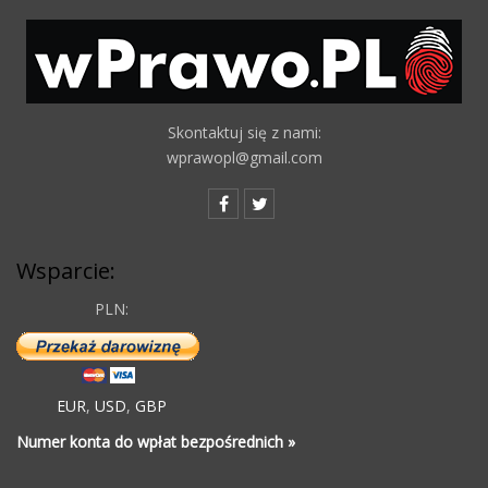
Skontaktuj się z nami:
wprawopl@gmail.com
Wsparcie:
PLN:
EUR
,
USD
,
GBP
Numer konta do wpłat bezpośrednich »