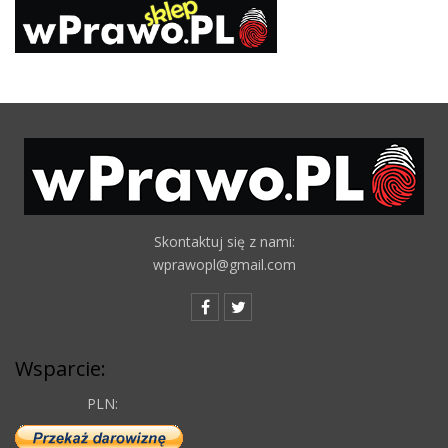
Skontaktuj się z nami:
wprawopl@gmail.com
Wsparcie:
PLN: