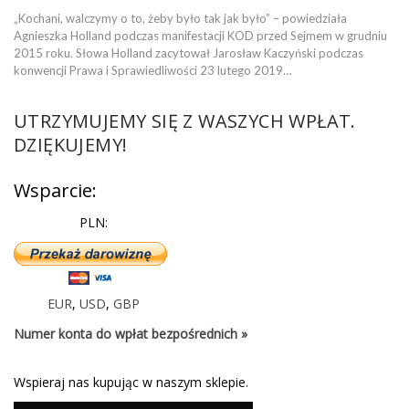
„Kochani, walczymy o to, żeby było tak jak było” – powiedziała
Agnieszka Holland podczas manifestacji KOD przed Sejmem w grudniu
2015 roku. Słowa Holland zacytował Jarosław Kaczyński podczas
konwencji Prawa i Sprawiedliwości 23 lutego 2019…
UTRZYMUJEMY SIĘ Z WASZYCH WPŁAT.
DZIĘKUJEMY!
Wsparcie:
PLN:
EUR
,
USD
,
GBP
Numer konta do wpłat bezpośrednich »
Wspieraj nas kupując w naszym sklepie.