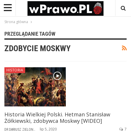
Strona główna
PRZEGLĄDANIE TAGÓW
ZDOBYCIE MOSKWY
HISTORIA
Historia Wielkiej Polski. Hetman Stanisław
Żółkiewski, zdobywca Moskwy [WIDEO]
lip 5, 2020
7
DR DARIUSZ ZIELONKA