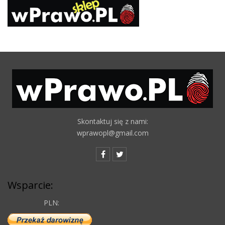
Skontaktuj się z nami:
wprawopl@gmail.com
Wsparcie:
PLN: