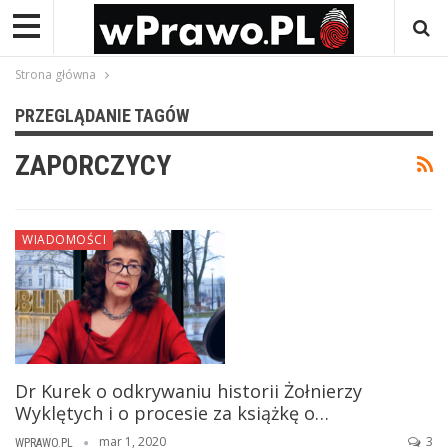
Strona główna
PRZEGLĄDANIE TAGÓW
ZAPORCZYCY
WIADOMOŚCI
Dr Kurek o odkrywaniu historii Żołnierzy
Wyklętych i o procesie za książkę o…
mar 1, 2020
3
WPRAWO.PL