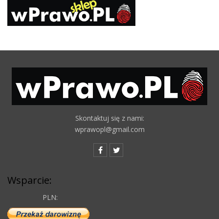
Skontaktuj się z nami:
wprawopl@gmail.com
Wsparcie:
PLN: