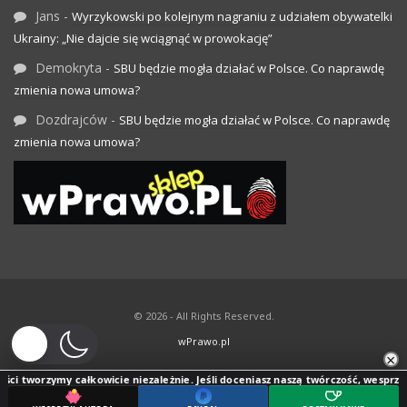
Jans
-
Wyrzykowski po kolejnym nagraniu z udziałem obywatelki
Ukrainy: „Nie dajcie się wciągnąć w prowokację”
Demokryta
-
SBU będzie mogła działać w Polsce. Co naprawdę
zmienia nowa umowa?
Dozdrajców
-
SBU będzie mogła działać w Polsce. Co naprawdę
zmienia nowa umowa?
© 2026 - All Rights Reserved.
wPrawo.pl
×
ci tworzymy całkowicie niezależnie. Jeśli doceniasz naszą twórczość, wesprzyj j