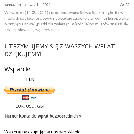
wrz 14, 2021
25
WPRAWO.PL
We wtorek (14.09.2021) eurodeputowana Sylwia Spurek ogłosiła w
mediach społecznościowych, że będzie zabiegała w Komisji Europejskiej
o przyjęcie nowej „piątki dla zwierząt”. Wśród jej postulatów znalazł się
zakaz polowania, wędkowania i…
UTRZYMUJEMY SIĘ Z WASZYCH WPŁAT.
DZIĘKUJEMY!
Wsparcie:
PLN:
EUR
,
USD
,
GBP
Numer konta do wpłat bezpośrednich »
Wspieraj nas kupując w naszym sklepie.