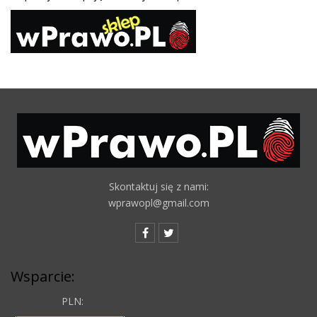
Skontaktuj się z nami:
wprawopl@gmail.com
Wsparcie:
PLN: