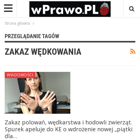
Strona główna
PRZEGLĄDANIE TAGÓW
ZAKAZ WĘDKOWANIA
WIADOMOŚCI
Zakaz polowań, wędkarstwa i hodowli zwierząt.
Spurek apeluje do KE o wdrożenie nowej „piątki
dla…