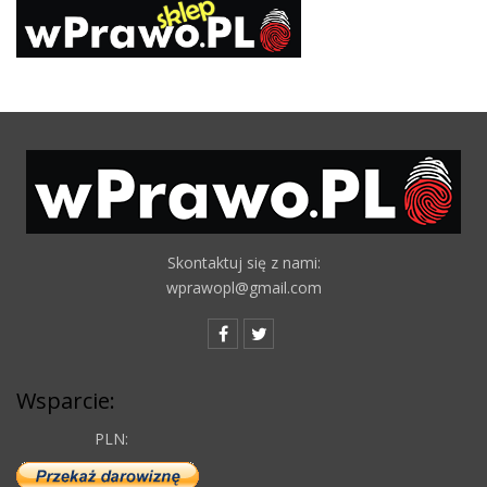
Skontaktuj się z nami:
wprawopl@gmail.com
Wsparcie:
PLN: