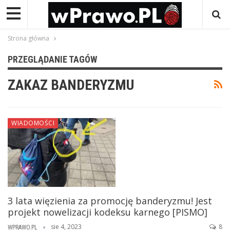
Strona główna
PRZEGLĄDANIE TAGÓW
ZAKAZ BANDERYZMU
WIADOMOŚCI
3 lata więzienia za promocję banderyzmu! Jest
projekt nowelizacji kodeksu karnego [PISMO]
sie 4, 2023
8
WPRAWO.PL