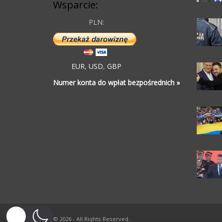
Wsparcie:
PLN:
EUR
,
USD
,
GBP
Numer konta do wpłat bezpośrednich »
© 2026 - All Rights Reserved.