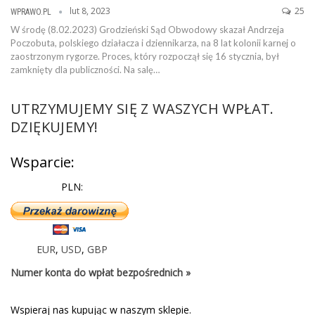
lut 8, 2023
25
WPRAWO.PL
W środę (8.02.2023) Grodzieński Sąd Obwodowy skazał Andrzeja
Poczobuta, polskiego działacza i dziennikarza, na 8 lat kolonii karnej o
zaostrzonym rygorze. Proces, który rozpoczął się 16 stycznia, był
zamknięty dla publiczności. Na salę…
UTRZYMUJEMY SIĘ Z WASZYCH WPŁAT.
DZIĘKUJEMY!
Wsparcie:
PLN:
EUR
,
USD
,
GBP
Numer konta do wpłat bezpośrednich »
Wspieraj nas kupując w naszym sklepie.