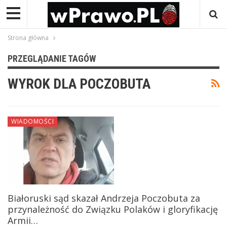
Strona główna
PRZEGLĄDANIE TAGÓW
WYROK DLA POCZOBUTA
WIADOMOŚCI
Białoruski sąd skazał Andrzeja Poczobuta za
przynależność do Związku Polaków i gloryfikację
Armii…