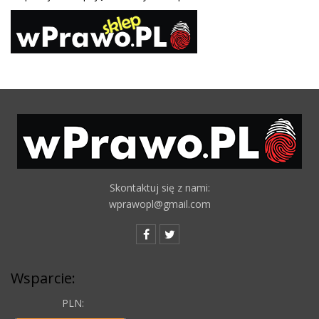
Skontaktuj się z nami:
wprawopl@gmail.com
Wsparcie:
PLN: