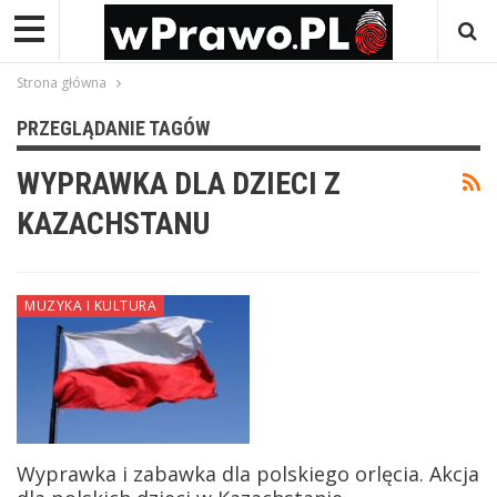
Strona główna
PRZEGLĄDANIE TAGÓW
WYPRAWKA DLA DZIECI Z
KAZACHSTANU
MUZYKA I KULTURA
Wyprawka i zabawka dla polskiego orlęcia. Akcja