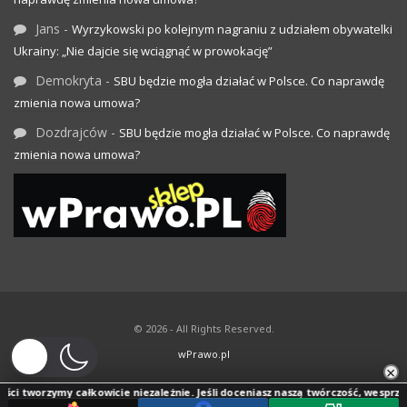
Jans
-
Wyrzykowski po kolejnym nagraniu z udziałem obywatelki
Ukrainy: „Nie dajcie się wciągnąć w prowokację”
Demokryta
-
SBU będzie mogła działać w Polsce. Co naprawdę
zmienia nowa umowa?
Dozdrajców
-
SBU będzie mogła działać w Polsce. Co naprawdę
zmienia nowa umowa?
© 2026 - All Rights Reserved.
wPrawo.pl
×
ci tworzymy całkowicie niezależnie. Jeśli doceniasz naszą twórczość, wesprzyj j