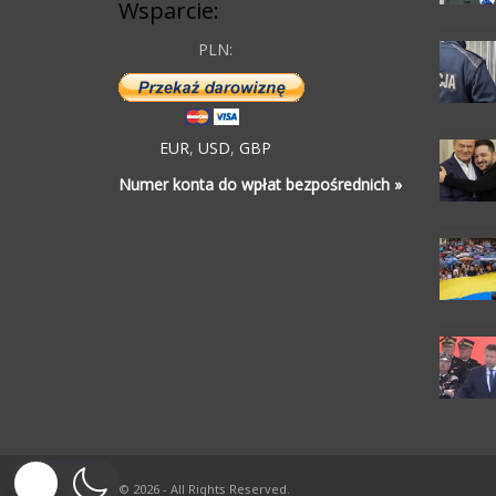
Wsparcie:
PLN:
EUR
,
USD
,
GBP
Numer konta do wpłat bezpośrednich »
© 2026 - All Rights Reserved.