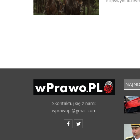
https://youtu.be
NAJNO
Skontaktuj się z nami:
wprawopl@gmail.com