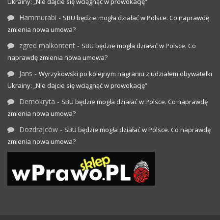
Ukrainy: „Nie dajcie się wciągnąć w prowokację”
Hammurabi
-
SBU będzie mogła działać w Polsce. Co naprawdę
zmienia nowa umowa?
zgred malkontent
-
SBU będzie mogła działać w Polsce. Co
naprawdę zmienia nowa umowa?
Jans
-
Wyrzykowski po kolejnym nagraniu z udziałem obywatelki
Ukrainy: „Nie dajcie się wciągnąć w prowokację”
Demokryta
-
SBU będzie mogła działać w Polsce. Co naprawdę
zmienia nowa umowa?
Dozdrajców
-
SBU będzie mogła działać w Polsce. Co naprawdę
zmienia nowa umowa?