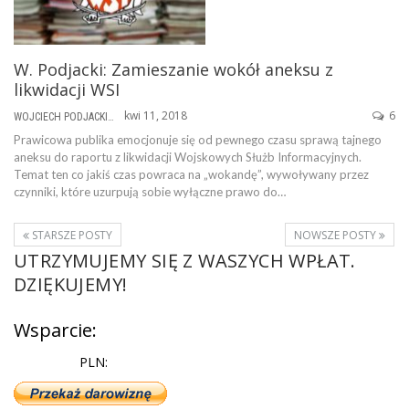
W. Podjacki: Zamieszanie wokół aneksu z
likwidacji WSI
kwi 11, 2018
6
WOJCIECH PODJACKI
Prawicowa publika emocjonuje się od pewnego czasu sprawą tajnego
aneksu do raportu z likwidacji Wojskowych Służb Informacyjnych.
Temat ten co jakiś czas powraca na „wokandę”, wywoływany przez
czynniki, które uzurpują sobie wyłączne prawo do…
STARSZE POSTY
NOWSZE POSTY
UTRZYMUJEMY SIĘ Z WASZYCH WPŁAT.
DZIĘKUJEMY!
Wsparcie:
PLN: