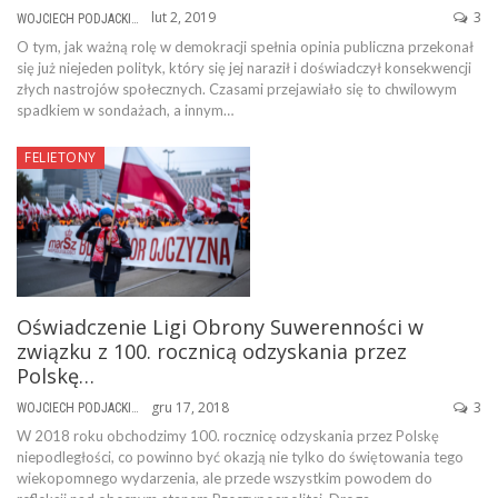
lut 2, 2019
3
WOJCIECH PODJACKI
O tym, jak ważną rolę w demokracji spełnia opinia publiczna przekonał
się już niejeden polityk, który się jej naraził i doświadczył konsekwencji
złych nastrojów społecznych. Czasami przejawiało się to chwilowym
spadkiem w sondażach, a innym…
FELIETONY
Oświadczenie Ligi Obrony Suwerenności w
związku z 100. rocznicą odzyskania przez
Polskę…
gru 17, 2018
3
WOJCIECH PODJACKI
W 2018 roku obchodzimy 100. rocznicę odzyskania przez Polskę
niepodległości, co powinno być okazją nie tylko do świętowania tego
wiekopomnego wydarzenia, ale przede wszystkim powodem do