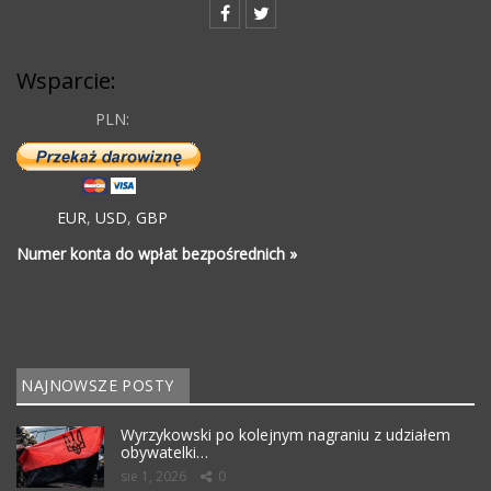
Wsparcie:
PLN:
EUR
,
USD
,
GBP
Numer konta do wpłat bezpośrednich »
NAJNOWSZE POSTY
Wyrzykowski po kolejnym nagraniu z udziałem
obywatelki…
sie 1, 2026
0