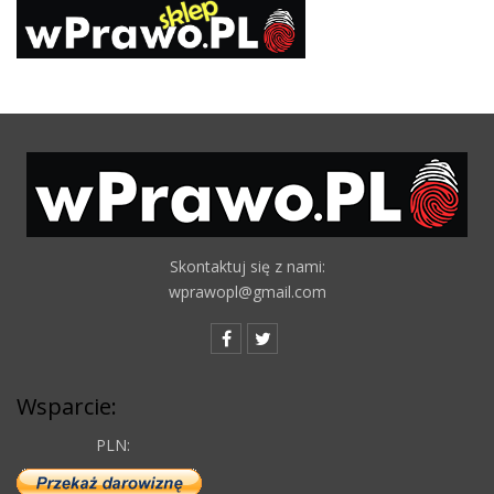
Skontaktuj się z nami:
wprawopl@gmail.com
Wsparcie:
PLN: