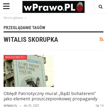
Strona główna
PRZEGLĄDANIE TAGÓW
WITALIS SKORUPKA
WIADOMOŚCI
Obłęd! Patriotyczny mural „Bądź bohaterem”
jako element proszczepionkowej propagandy
sty 25, 2021
14
WPRAWO.PL