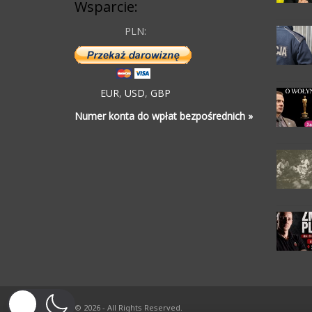
Wsparcie:
PLN:
EUR
,
USD
,
GBP
Numer konta do wpłat bezpośrednich »
© 2026 - All Rights Reserved.